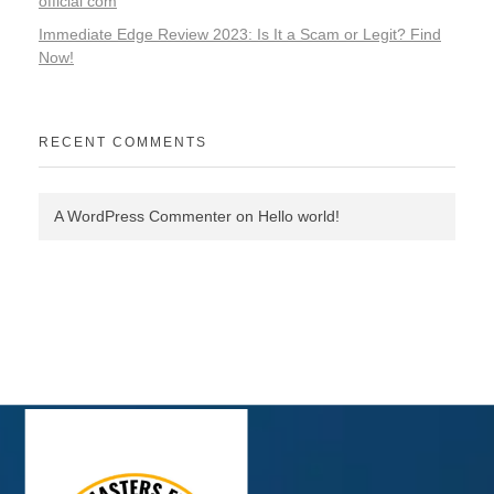
official com
Immediate Edge Review 2023: Is It a Scam or Legit? Find
Now!
RECENT COMMENTS
A WordPress Commenter
on
Hello world!