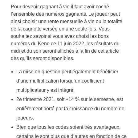
Pour devenir gagnant à vie il faut avoir coché
l’ensemble des numéros gagnants. Le joueur peut
ainsi choisir une rente mensuelle à vie ou la totalité
de la cagnotte versée en une seule fois. Vous
souhaitez savoir si vous avez choisi les bons
numéros du Keno ce 11 juin 2022, les résultats du
midi et du soir seront affichés à la fin de cet article
dès qu’ils seront disponibles.
La mise en question peut également bénéficier
d’une multiplication lorsqu’un coefficient
multiplicateur y est intégré.
2e trimestre 2021, soit +14 % sur le semestre, est
entièrement porté par la croissance du nombre de
joueurs.
Bien que tous les codes soient très avantageux,
certains le sont plus que d’autres en fonction de ce