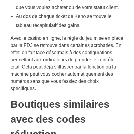
que vous voulez acheter ou de votre statut client.
Au dos de chaque ticket de Keno se trouve le
tableau récapitulatif des gains.
Avec le casino en ligne, la règle du jeu mise en place
par la FDJ se retrouve dans certaines acrobaties. En
effet, on fait face désormais à des configurations
permettant aux ordinateurs de prendre le contrôle
total. Cela peut déjà s’illustrer par la fonction où la
machine peut vous cocher automatiquement des
numéros sans que vous fassiez des choix
spécifiques.
Boutiques similaires
avec des codes