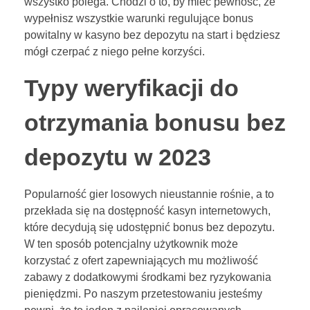
wszystko polega. Chodzi o to, by mieć pewność, że
wypełnisz wszystkie warunki regulujące bonus
powitalny w kasyno bez depozytu na start i będziesz
mógł czerpać z niego pełne korzyści.
Typy weryfikacji do
otrzymania bonusu bez
depozytu w 2023
Popularność gier losowych nieustannie rośnie, a to
przekłada się na dostępność kasyn internetowych,
które decydują się udostępnić bonus bez depozytu.
W ten sposób potencjalny użytkownik może
korzystać z ofert zapewniających mu możliwość
zabawy z dodatkowymi środkami bez ryzykowania
pieniędzmi. Po naszym przetestowaniu jesteśmy