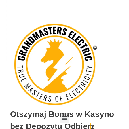
Otszymaj Bonus w Kasyno
bez Depozytu Odbierz
BOOK NOW