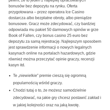
pewni, że to jeden z najlepiej opracowanych
bonusów bez depozytu na rynku. Oferta
przygotowana – przez operatora Ice Casino
dostarcza albo bezpłatne obroty, albo pieniądze
bonusowe. Gracz może zdecydować, czy bardziej
odpowiada mu pakiet 50 darmowych spinów w grze
Book of Fallen, czy bonus casino 25 euro bez
depozytu za samą rejestrację. Najlepszym sposobem
jest sprawdzenie informacji o nowych legalnych
kasynach online na portalach hazardowych, gdzie
również można przeczytać opinie graczy, recenzji
kasyn itd.
Te „niewielkie” premie cieszą się ogromną
popularnością wśród graczy.
Chodzi tutaj o to, że możesz samodzielnie
zdecydować, na jakie gry chcesz postawić zakład i
w jakiej kolejności oraz na jaką kwotę.