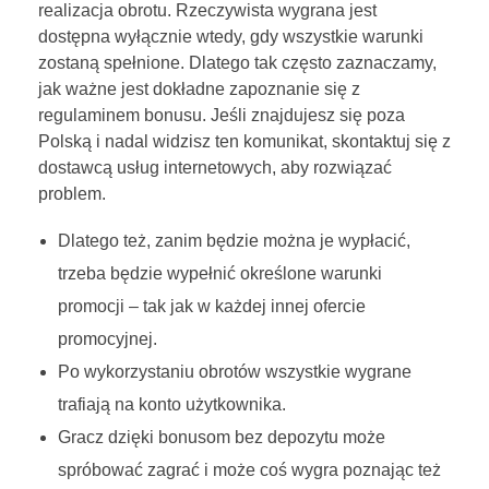
realizacja obrotu. Rzeczywista wygrana jest
dostępna wyłącznie wtedy, gdy wszystkie warunki
zostaną spełnione. Dlatego tak często zaznaczamy,
jak ważne jest dokładne zapoznanie się z
regulaminem bonusu. Jeśli znajdujesz się poza
Polską i nadal widzisz ten komunikat, skontaktuj się z
dostawcą usług internetowych, aby rozwiązać
problem.
Dlatego też, zanim będzie można je wypłacić,
trzeba będzie wypełnić określone warunki
promocji – tak jak w każdej innej ofercie
promocyjnej.
Po wykorzystaniu obrotów wszystkie wygrane
trafiają na konto użytkownika.
Gracz dzięki bonusom bez depozytu może
spróbować zagrać i może coś wygra poznając też