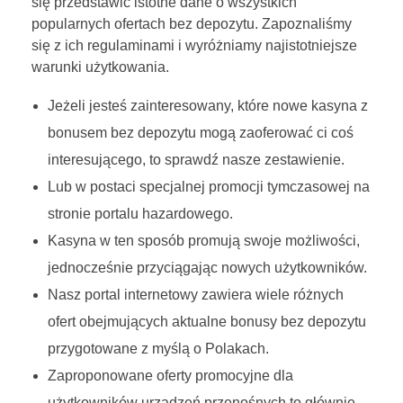
się przedstawić istotne dane o wszystkich
popularnych ofertach bez depozytu. Zapoznaliśmy
się z ich regulaminami i wyróżniamy najistotniejsze
warunki użytkowania.
Jeżeli jesteś zainteresowany, które nowe kasyna z
bonusem bez depozytu mogą zaoferować ci coś
interesującego, to sprawdź nasze zestawienie.
Lub w postaci specjalnej promocji tymczasowej na
stronie portalu hazardowego.
Kasyna w ten sposób promują swoje możliwości,
jednocześnie przyciągając nowych użytkowników.
Nasz portal internetowy zawiera wiele różnych
ofert obejmujących aktualne bonusy bez depozytu
przygotowane z myślą o Polakach.
Zaproponowane oferty promocyjne dla
użytkowników urządzeń przenośnych to głównie