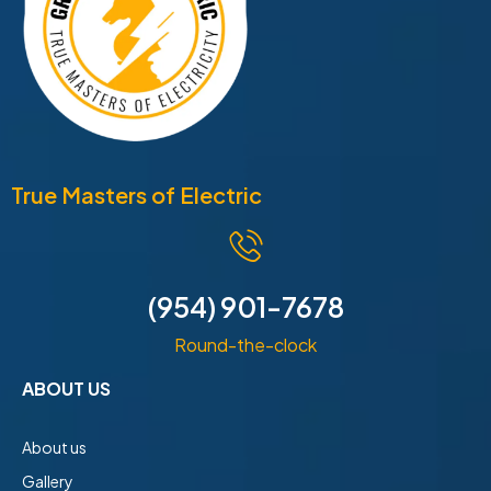
True Masters of Electric
(954) 901-7678
Round-the-clock
ABOUT US
About us
Gallery