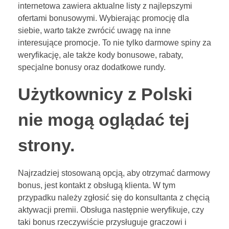
internetowa zawiera aktualne listy z najlepszymi
ofertami bonusowymi. Wybierając promocję dla
siebie, warto także zwrócić uwagę na inne
interesujące promocje. To nie tylko darmowe spiny za
weryfikację, ale także kody bonusowe, rabaty,
specjalne bonusy oraz dodatkowe rundy.
Użytkownicy z Polski
nie mogą oglądać tej
strony.
Najrzadziej stosowaną opcją, aby otrzymać darmowy
bonus, jest kontakt z obsługą klienta. W tym
przypadku należy zgłosić się do konsultanta z chęcią
aktywacji premii. Obsługa następnie weryfikuje, czy
taki bonus rzeczywiście przysługuje graczowi i