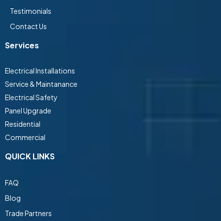
Testimonials
Contact Us
Services
Electrical Installations
Service & Maintanance
Electrical Safety
Panel Upgrade
Residential
Commercial
QUICK LINKS
FAQ
Blog
Trade Partners