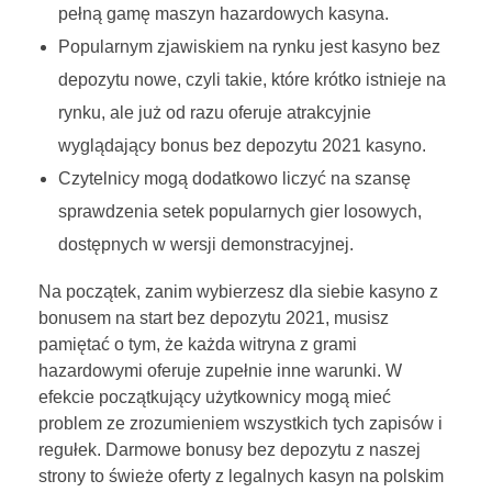
pełną gamę maszyn hazardowych kasyna.
Popularnym zjawiskiem na rynku jest kasyno bez
depozytu nowe, czyli takie, które krótko istnieje na
rynku, ale już od razu oferuje atrakcyjnie
wyglądający bonus bez depozytu 2021 kasyno.
Czytelnicy mogą dodatkowo liczyć na szansę
sprawdzenia setek popularnych gier losowych,
dostępnych w wersji demonstracyjnej.
Na początek, zanim wybierzesz dla siebie kasyno z
bonusem na start bez depozytu 2021, musisz
pamiętać o tym, że każda witryna z grami
hazardowymi oferuje zupełnie inne warunki. W
efekcie początkujący użytkownicy mogą mieć
problem ze zrozumieniem wszystkich tych zapisów i
regułek. Darmowe bonusy bez depozytu z naszej
strony to świeże oferty z legalnych kasyn na polskim