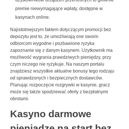
premie niewymagające wpłaty, dostępne w
kasynach online.
Najistotniejszym faktem dotyczącym promocji bez
depozytu jest to, że umożliwiają one swoim
odbiorcom wygodne i pozbawione ryzyka
zapoznanie się z danym kasynem. Użytkownik ma
możliwość wygrania prawdziwych pieniędzy, przy
czym niczego nie ryzykuje. Na naszym portalu
znajdziesz wszystkie aktualne bonusy tego rodzaju
od sprawdzonych i bezpiecznych dostawców.
Planując rozpoczęcie rozgrywki w kasynie, gracz
może się także spodziewać oferty z bezpłatnymi
obrotami.
Kasyno darmowe
pieniądze na start bez