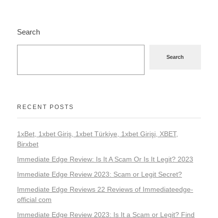
Search
Search
RECENT POSTS
1xBet, 1xbet Giriş, 1xbet Türkiye, 1xbet Girişi, XBET,
Birxbet
Immediate Edge Review: Is It A Scam Or Is It Legit? 2023
Immediate Edge Review 2023: Scam or Legit Secret?
Immediate Edge Reviews 22 Reviews of Immediateedge-
official com
Immediate Edge Review 2023: Is It a Scam or Legit? Find