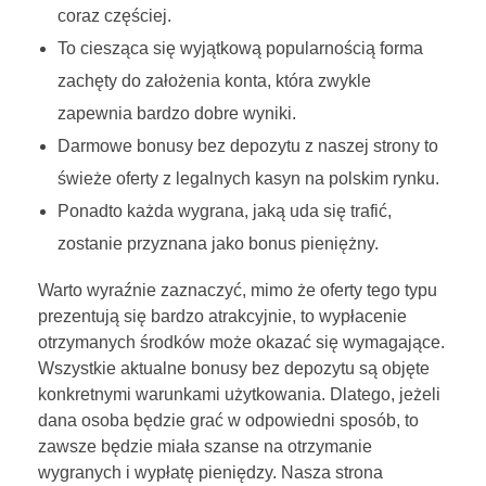
coraz częściej.
To ciesząca się wyjątkową popularnością forma
zachęty do założenia konta, która zwykle
zapewnia bardzo dobre wyniki.
Darmowe bonusy bez depozytu z naszej strony to
świeże oferty z legalnych kasyn na polskim rynku.
Ponadto każda wygrana, jaką uda się trafić,
zostanie przyznana jako bonus pieniężny.
Warto wyraźnie zaznaczyć, mimo że oferty tego typu
prezentują się bardzo atrakcyjnie, to wypłacenie
otrzymanych środków może okazać się wymagające.
Wszystkie aktualne bonusy bez depozytu są objęte
konkretnymi warunkami użytkowania. Dlatego, jeżeli
dana osoba będzie grać w odpowiedni sposób, to
zawsze będzie miała szanse na otrzymanie
wygranych i wypłatę pieniędzy. Nasza strona