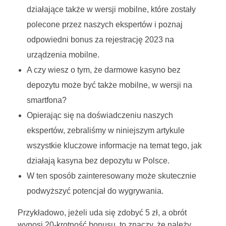
działające także w wersji mobilne, które zostały
polecone przez naszych ekspertów i poznaj
odpowiedni bonus za rejestrację 2023 na
urządzenia mobilne.
A czy wiesz o tym, że darmowe kasyno bez
depozytu może być także mobilne, w wersji na
smartfona?
Opierając się na doświadczeniu naszych
ekspertów, zebraliśmy w niniejszym artykule
wszystkie kluczowe informacje na temat tego, jak
działają kasyna bez depozytu w Polsce.
W ten sposób zainteresowany może skutecznie
podwyższyć potencjał do wygrywania.
Przykładowo, jeżeli uda się zdobyć 5 zł, a obrót
wynosi 20-krotność bonusu, to znaczy, że należy