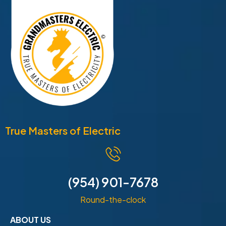
True Masters of Electric
(954) 901-7678
Round-the-clock
ABOUT US