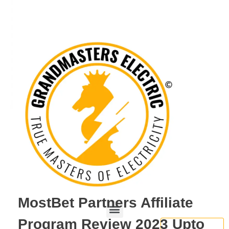
MostBet Partners Affiliate
Program Review 2023 Upto
BOOK NOW