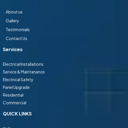
About us
Gallery
Testimonials
Contact Us
Services
Electrical Installations
Service & Maintanance
Electrical Safety
Panel Upgrade
Residential
Commercial
QUICK LINKS