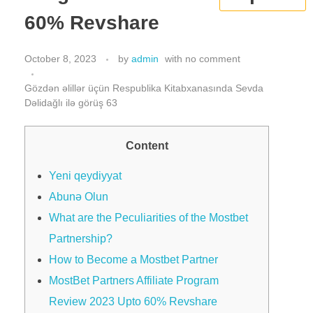
60% Revshare
October 8, 2023
by
admin
with
no comment
Gözdən əlillər üçün Respublika Kitabxanasında Sevda
Dəlidağlı ilə görüş 63
Content
Yeni qeydiyyat
Abunə Olun
What are the Peculiarities of the Mostbet
Partnership?
How to Become a Mostbet Partner
MostBet Partners Affiliate Program
Review 2023 Upto 60% Revshare