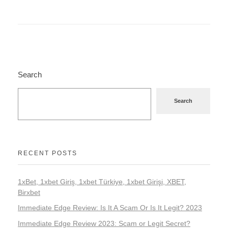
Search
Search
RECENT POSTS
1xBet, 1xbet Giriş, 1xbet Türkiye, 1xbet Girişi, XBET,
Birxbet
Immediate Edge Review: Is It A Scam Or Is It Legit? 2023
Immediate Edge Review 2023: Scam or Legit Secret?