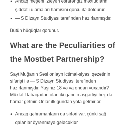
Ancaq meşəni izləyən əsrarəngiz məxluqların
şiddətli ulamaları hamısını qorxu ilə doldurur.
— S Dizayn Studiyası tərəfindən hazırlanmışdır.
Bütün hüqüqlar qorunur.
What are the Peculiarities of
the Mostbet Partnership?
Sayt Muğanın Səsi onlayn ictimai-siyasi qəzetinin
sifarişi ilə — S Dizayn Studiyası tərəfindən
hazırlanmışdır. Yaşınız 18 və ya ondan yuxarıdır?
⁣Müxtəlif təbəqədən olan iki gəncin əsgərliyi heç də
hamar getmir. Onlar ilk gündən yola getmirlər.
Ancaq qəhrəmanların da sirləri var, çünki sağ
qalanlar öyrənməyə gələcəklər.