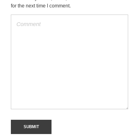
for the next time I comment.