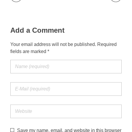
Add a Comment
Your email address will not be published. Required
fields are marked *
Save my name, email, and website in this browser