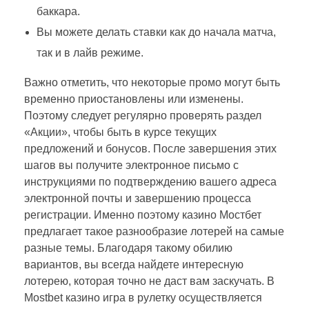
баккара.
Вы можете делать ставки как до начала матча,
так и в лайв режиме.
Важно отметить, что некоторые промо могут быть
временно приостановлены или изменены.
Поэтому следует регулярно проверять раздел
«Акции», чтобы быть в курсе текущих
предложений и бонусов. После завершения этих
шагов вы получите электронное письмо с
инструкциями по подтверждению вашего адреса
электронной почты и завершению процесса
регистрации. Именно поэтому казино Мостбет
предлагает такое разнообразие лотерей на самые
разные темы. Благодаря такому обилию
вариантов, вы всегда найдете интересную
лотерею, которая точно не даст вам заскучать. В
Mostbet казино игра в рулетку осуществляется