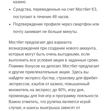
казино.
Средства, переведенные на счет Мостбет КЗ,
поступают в течение 48 часов.
Подтверждение профиля через смартфон или
почту занимает не больше минуты.
Мостбет предлагает два варианта
вознаграждения при создании нового аккаунта,
которые могут быть очень выгодными, если
выполнить все условия акции в заданные сроки.
Помимо бонусов на депозит, Мостбет предлагает
и другие привлекательные акции. Здесь вы
найдете экспресс-бустер, страховку для фрибет-
экспрессов, кэшбэк от казино, повышенный
множитель на экспресс до 40%, игру дня,
промокоды для live-игр и программу лояльности.
Важно отметить, что рулетка является игрой
случая, и шансы выигрыша зависят от