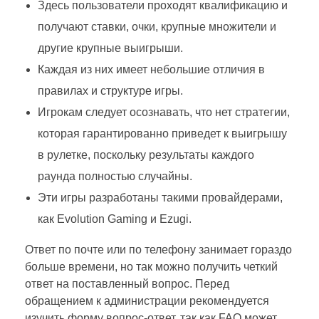
Здесь пользователи проходят квалификацию и
получают ставки, очки, крупные множители и
другие крупные выигрыши.
Каждая из них имеет небольшие отличия в
правилах и структуре игры.
Игрокам следует осознавать, что нет стратегии,
которая гарантированно приведет к выигрышу
в рулетке, поскольку результаты каждого
раунда полностью случайны.
Эти игры разработаны такими провайдерами,
как Evolution Gaming и Ezugi.
Ответ по почте или по телефону занимает гораздо
больше времени, но так можно получить четкий
ответ на поставленный вопрос. Перед
обращением к администрации рекомендуется
изучить форму вопрос-ответ, так как FAQ может