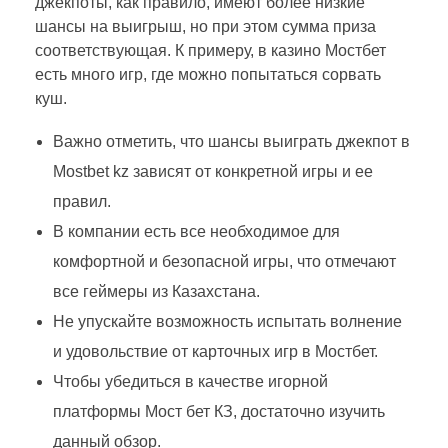
джекпоты, как правило, имеют более низкие
шансы на выигрыш, но при этом сумма приза
соответствующая. К примеру, в казино Мостбет
есть много игр, где можно попытаться сорвать
куш.
Важно отметить, что шансы выиграть джекпот в
Mostbet kz зависят от конкретной игры и ее
правил.
В компании есть все необходимое для
комфортной и безопасной игры, что отмечают
все геймеры из Казахстана.
Не упускайте возможность испытать волнение
и удовольствие от карточных игр в Мостбет.
Чтобы убедиться в качестве игорной
платформы Мост бет КЗ, достаточно изучить
данный обзор.