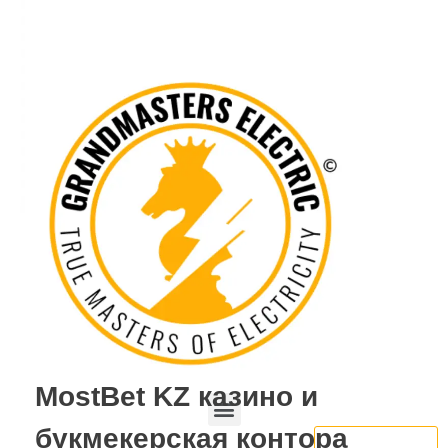
MostBet KZ казино и
букмекерская контора
BOOK NOW