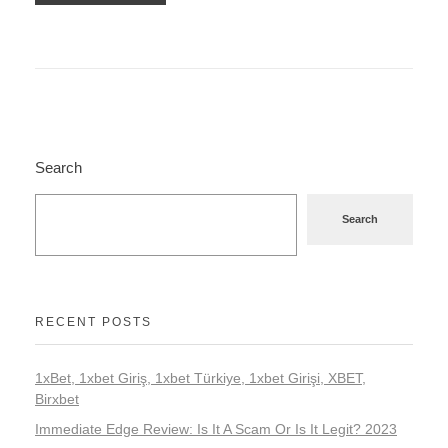
Search
Search
RECENT POSTS
1xBet, 1xbet Giriş, 1xbet Türkiye, 1xbet Girişi, XBET,
Birxbet
Immediate Edge Review: Is It A Scam Or Is It Legit? 2023