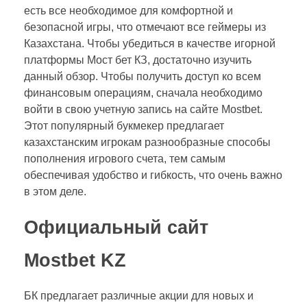
есть все необходимое для комфортной и
безопасной игры, что отмечают все геймеры из
Казахстана. Чтобы убедиться в качестве игорной
платформы Мост бет КЗ, достаточно изучить
данный обзор. Чтобы получить доступ ко всем
финансовым операциям, сначала необходимо
войти в свою учетную запись на сайте Mostbet.
Этот популярный букмекер предлагает
казахстанским игрокам разнообразные способы
пополнения игрового счета, тем самым
обеспечивая удобство и гибкость, что очень важно
в этом деле.
Официальный сайт
Mostbet KZ
БК предлагает различные акции для новых и