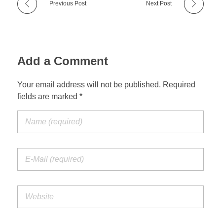
Previous Post
Next Post
Add a Comment
Your email address will not be published. Required
fields are marked *