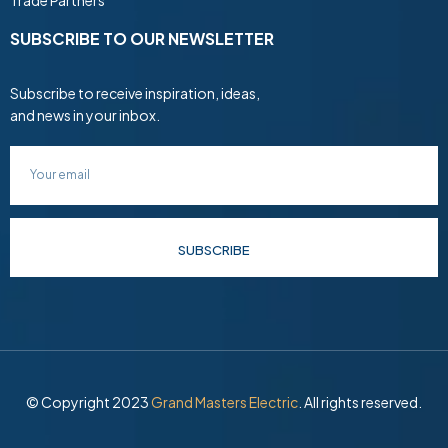
SUBSCRIBE TO OUR NEWSLETTER
Subscribe to receive inspiration, ideas,
and news in your inbox.
SUBSCRIBE
© Copyright 2023
Grand Masters Electric
. All rights reserved.