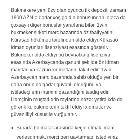
Bukmekerə yeni üzv olan oyunçu ilk depoziti zamanı
1800 AZN-ə qədər xoş gəldin bonusundan, eləcə də
çoxsaylı digər bonuslar yararlana bilər. 1win
bukmeker şirkəti mərc bazarında öz fəaliyyətini
Kürasao höküməti tərəfindən əldə etdiyi Kürasao
idman oyunları lisenziyası əsasında göstərir.
Bukmeker əldə etdiyi bu beynəlxalq lisenziya
əsasında Azərbaycanda qanuni şəkildə öz idman
mərcləri və kazino xidmətlərini təklif edir. 1win
Azerbaycan mərc bazarında sahib olduğu yeri bir
daha onun nə qədər güvənli olduğunu və
istifadəçilərin inamını qazandığını təsdiq edir.
Həmçinin müştərilərin rəylərinə nəzər yetirdikdə də
görərik ki, bukmekerin təklif etdiyi xidmətlər və
güvənliliyi xüsusilə vurğulanır.
Burada bölmələr arasında keçid etmək, mərc
yerləşdirmək, mərci geri qaytarmaq, istədiyiniz