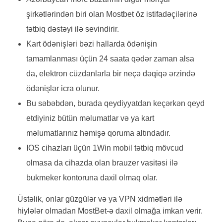
şirkətlərindən biri olan Mostbet öz istifadəçilərinə
tətbiq dəstəyi ilə sevindirir.
Kart ödənişləri bəzi hallarda ödənişin
tamamlanması üçün 24 saata qədər zaman alsa
da, elektron cüzdanlarla bir neçə dəqiqə ərzində
ödənişlər icra olunur.
Bu səbəbdən, burada qeydiyyatdan keçərkən qeyd
etdiyiniz bütün məlumatlar və ya kart
məlumatlarınız həmişə qoruma altındadır.
IOS cihazları üçün 1Win mobil tətbiq mövcud
olmasa da cihazda olan brauzer vasitəsi ilə
bukmeker kontoruna daxil olmaq olar.
Üstəlik, onlar güzgülər və ya VPN xidmətləri ilə
hiylələr olmadan MostBet-ə daxil olmağa imkan verir.