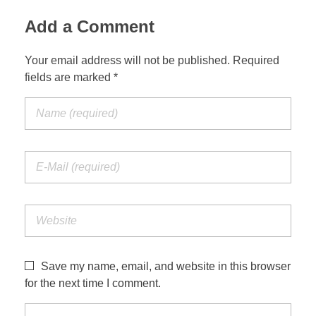
Add a Comment
Your email address will not be published. Required
fields are marked *
Save my name, email, and website in this browser
for the next time I comment.