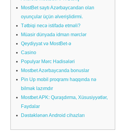
MostBet saytı Azərbaycandan olan
oyunçular üçün əlverişlidirmi.
Tətbiqi necə istifadə etməli?
Müasir dünyada idman mərclər
Qeydiyyat və MostBet-ə
Casino
Populyar Mərc Hadisələri
Mostbet Azərbaycanda bonuslar
Pin Up mobil proqramı haqqında nə
bilmək lazımdır
Mostbet APK: Quraşdırma, Xüsusiyyətlər,
Faydalar
Dəstəklənən Android cihazları