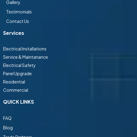
Gallery
Testimonials
Contact Us
Services
Electrical Installations
Service & Maintanance
Electrical Safety
Panel Upgrade
Residential
Commercial
QUICK LINKS
FAQ
Blog
Trade Partners