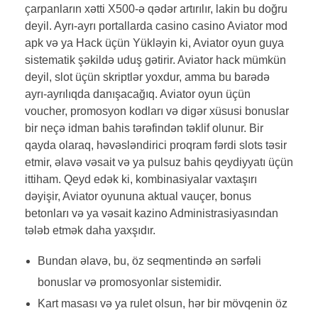
çarpanların xətti X500-ə qədər artırılır, lakin bu doğru
deyil. Ayrı-ayrı portallarda casino casino Aviator mod
apk və ya Hack üçün Yükləyin ki, Aviator oyun guya
sistematik şəkildə uduş gətirir. Aviator hack mümkün
deyil, slot üçün skriptlər yoxdur, amma bu barədə
ayrı-ayrılıqda danışacağıq. Aviator oyun üçün
voucher, promosyon kodları və digər xüsusi bonuslar
bir neçə idman bahis tərəfindən təklif olunur. Bir
qayda olaraq, həvəsləndirici proqram fərdi slots təsir
etmir, əlavə vəsait və ya pulsuz bahis qeydiyyatı üçün
ittiham. Qeyd edək ki, kombinasiyalar vaxtaşırı
dəyişir, Aviator oyununa aktual vauçer, bonus
betonları və ya vəsait kazino Administrasiyasından
tələb etmək daha yaxşıdır.
Bundan əlavə, bu, öz seqmentində ən sərfəli
bonuslar və promosyonlar sistemidir.
Kart masası və ya rulet olsun, hər bir mövqenin öz