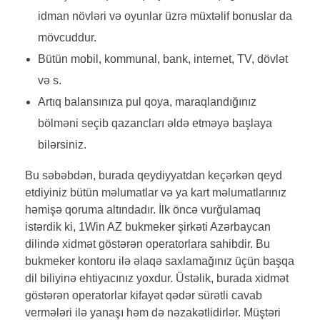
idman növləri və oyunlar üzrə müxtəlif bonuslar da
mövcuddur.
Bütün mobil, kommunal, bank, internet, TV, dövlət
və s.
Artıq balansınıza pul qoya, maraqlandığınız
bölməni seçib qazancları əldə etməyə başlaya
bilərsiniz.
Bu səbəbdən, burada qeydiyyatdan keçərkən qeyd
etdiyiniz bütün məlumatlar və ya kart məlumatlarınız
həmişə qoruma altındadır. İlk öncə vurğulamaq
istərdik ki, 1Win AZ bukmeker şirkəti Azərbaycan
dilində xidmət göstərən operatorlara sahibdir. Bu
bukmeker kontoru ilə əlaqə saxlamağınız üçün başqa
dil biliyinə ehtiyacınız yoxdur. Üstəlik, burada xidmət
göstərən operatorlar kifayət qədər sürətli cavab
vermələri ilə yanaşı həm də nəzakətlidirlər. Müştəri