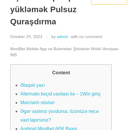
yükləmək Pulsuz
Quraşdırma
October 25, 2023
by
admin
with
no comment
MostBet Mobile App və Bukmeker Şirkətinin Mobil Versiyası
985
Content
Əlaqəli yazı
Alternativ keçid vasitəsi ilə – 1Win giriş
Mərclərin növləri
Əgər vaxtınız yoxdursa, özünüzə necə
vaxt tapırsınız?
Android Mostbet APK Baxış