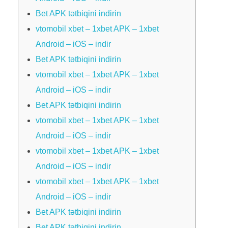
Bet APK tətbiqini indirin
vtomobil xbet – 1xbet APK – 1xbet
Android – iOS – indir
Bet APK tətbiqini indirin
vtomobil xbet – 1xbet APK – 1xbet
Android – iOS – indir
Bet APK tətbiqini indirin
vtomobil xbet – 1xbet APK – 1xbet
Android – iOS – indir
vtomobil xbet – 1xbet APK – 1xbet
Android – iOS – indir
vtomobil xbet – 1xbet APK – 1xbet
Android – iOS – indir
Bet APK tətbiqini indirin
Bet APK tətbiqini indirin