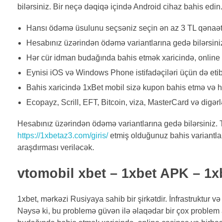
bilərsiniz. Bir neçə dəqiqə içində Android cihaz bahis edin
Hansı ödəmə üsulunu seçsəniz seçin ən az 3 TL qənaət 
Hesabınız üzərindən ödəmə variantlarına gedə bilərsini
Hər cür idman budağında bahis etmək xaricində, online ca
Eynisi iOS və Windows Phone istifadəçiləri üçün də etiba
Bahis xaricində 1xBet mobil sizə kupon bahis etmə və he
Ecopayz, Scrill, EFT, Bitcoin, viza, MasterCard və digərlə
Hesabınız üzərindən ödəmə variantlarına gedə bilərsiniz. T
https://1xbetaz3.com/giris/
etmiş olduğunuz bahis variantlar
araşdırması veriləcək.
vtomobil xbet – 1xbet APK – 1xb
1xbet, mərkəzi Rusiyaya sahib bir şirkətdir. İnfrastruktur və 
Nəysə ki, bu problemə güvən ilə əlaqədar bir çox problem a