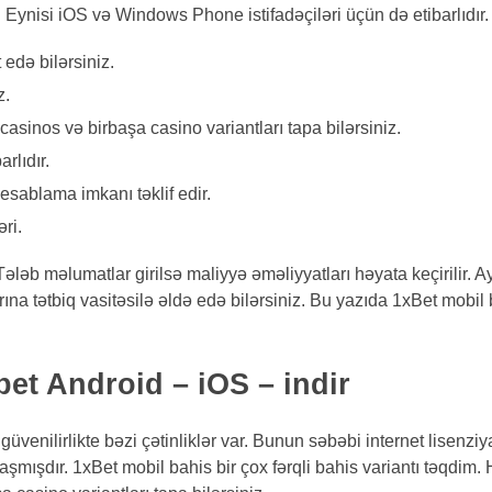
. Eynisi iOS və Windows Phone istifadəçiləri üçün də etibarlıdır.
edə bilərsiniz.
z.
sinos və birbaşa casino variantları tapa bilərsiniz.
rlıdır.
sablama imkanı təklif edir.
ri.
ələb məlumatlar girilsə maliyyə əməliyyatları həyata keçirilir. 
ına tətbiq vasitəsilə əldə edə bilərsiniz. Bu yazıda 1xBet mobil
et Android – iOS – indir
güvenilirlikte bəzi çətinliklər var. Bunun səbəbi internet lisenziy
şmışdır. 1xBet mobil bahis bir çox fərqli bahis variantı təqdim.