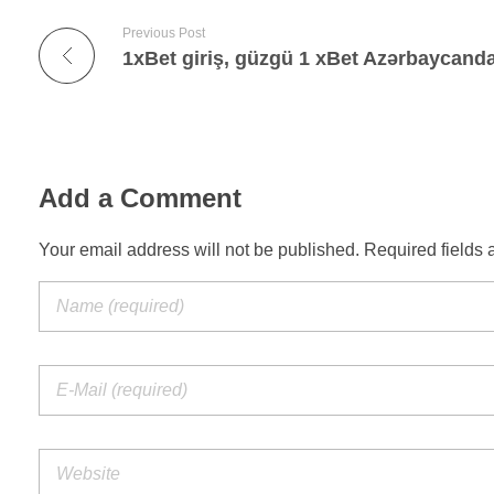
Previous Post
Add a Comment
Your email address will not be published. Required fields 