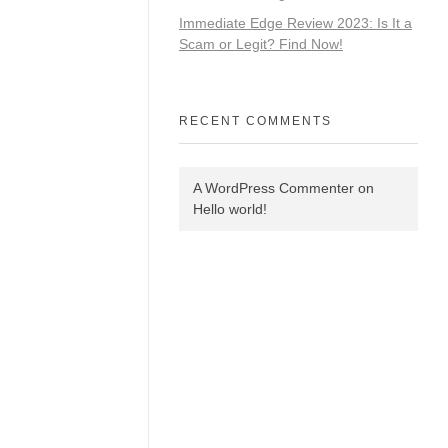
Immediate Edge Review 2023: Is It a
Scam or Legit? Find Now!
RECENT COMMENTS
A WordPress Commenter
on
Hello world!