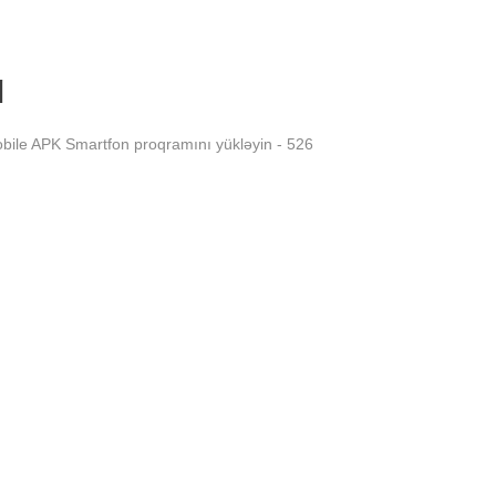
BOUT
SERVICES
GALLERY
TESTIMONIALS
q
ile APK Smartfon proqramını yükləyin - 526