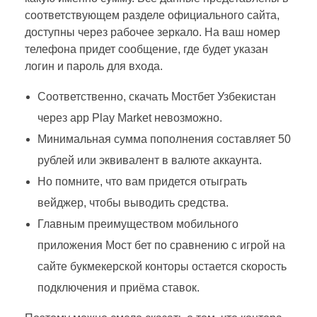
соответствующем разделе официального сайта,
доступны через рабочее зеркало. На ваш номер
телефона придет сообщение, где будет указан
логин и пароль для входа.
Соответственно, скачать Мостбет Узбекистан
через app Play Market невозможно.
Минимальная сумма пополнения составляет 50
рублей или эквивалент в валюте аккаунта.
Но помните, что вам придется отыграть
вейджер, чтобы выводить средства.
Главным преимуществом мобильного
приложения Мост бет по сравнению с игрой на
сайте букмекерской конторы остается скорость
подключения и приёма ставок.