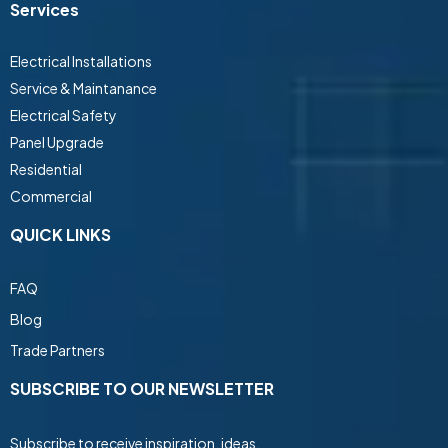
Services
Electrical Installations
Service & Maintanance
Electrical Safety
Panel Upgrade
Residential
Commercial
QUICK LINKS
FAQ
Blog
Trade Partners
SUBSCRIBE TO OUR NEWSLETTER
Subscribe to receive inspiration, ideas,