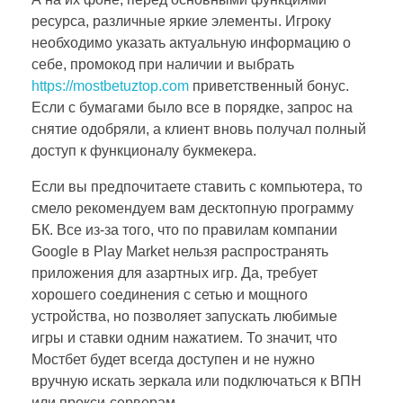
ресурса, различные яркие элементы. Игроку
необходимо указать актуальную информацию о
себе, промокод при наличии и выбрать
https://mostbetuztop.com
приветственный бонус.
Если с бумагами было все в порядке, запрос на
снятие одобряли, а клиент вновь получал полный
доступ к функционалу букмекера.
Если вы предпочитаете ставить с компьютера, то
смело рекомендуем вам десктопную программу
БК. Все из-за того, что по правилам компании
Google в Play Market нельзя распространять
приложения для азартных игр. Да, требует
хорошего соединения с сетью и мощного
устройства, но позволяет запускать любимые
игры и ставки одним нажатием. То значит, что
Мостбет будет всегда доступен и не нужно
вручную искать зеркала или подключаться к ВПН
или прокси-серверам.