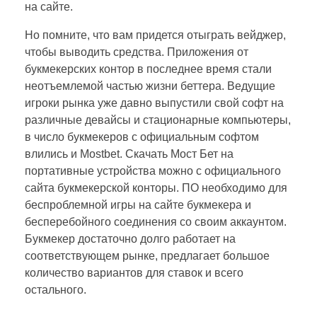
на сайте.
Но помните, что вам придется отыграть вейджер,
чтобы выводить средства. Приложения от
букмекерских контор в последнее время стали
неотъемлемой частью жизни беттера. Ведущие
игроки рынка уже давно выпустили свой софт на
различные девайсы и стационарные компьютеры,
в число букмекеров с официальным софтом
влились и Mostbet. Скачать Мост Бет на
портативные устройства можно с официального
сайта букмекерской конторы. ПО необходимо для
беспроблемной игры на сайте букмекера и
бесперебойного соединения со своим аккаунтом.
Букмекер достаточно долго работает на
соответствующем рынке, предлагает большое
количество вариантов для ставок и всего
остального.