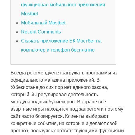
функционал мобильного приложения
Mostbet
Мобильный Mostbet
Recent Comments
Скачать приложение БК Мостбет на
компьютер и телефон бесплатно
Всегда рекомендуется загружать программы из
официального магазина приложений. В
Узбекистане до сих пор нет единого закона,
который бы регулировал деятельность
международных букмекеров. В стране все
азартные игры находятся под запретом и поэтому
сайт часто блокируется. Клиенты выбирают
конкретные события, на которые и делают свой
прогноз, пользуясь соответствующими функциями