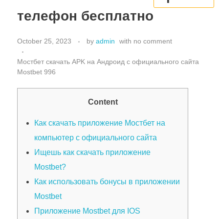
телефон бесплатно
October 25, 2023
by
admin
with
no comment
Мостбет скачать APK на Андроид с официального сайта
Mostbet 996
Content
Как скачать приложение Мостбет на
компьютер с официального сайта
Ищешь как скачать приложение
Mostbet?
Как использовать бонусы в приложении
Mostbet
Приложение Mostbet для IOS