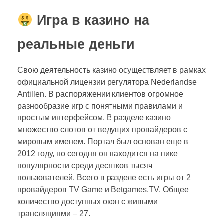
Игра в казино на
реальные деньги
Свою деятельность казино осуществляет в рамках
официальной лицензии регулятора Nederlandse
Antillen. В распоряжении клиентов огромное
разнообразие игр с понятными правилами и
простым интерфейсом. В разделе казино
множество слотов от ведущих провайдеров с
мировым именем. Портал был основан еще в
2012 году, но сегодня он находится на пике
популярности среди десятков тысяч
пользователей. Всего в разделе есть игры от 2
провайдеров TV Game и Betgames.TV. Общее
количество доступных окон с живыми
трансляциями – 27.