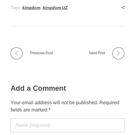
Tags:
kingdom
,
kingdom UZ
Previous Post
Next Post
Add a Comment
Your email address will not be published. Required
fields are marked *