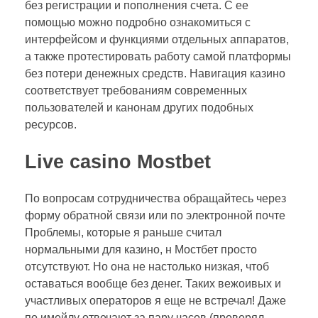
без регистрации и пополнения счета. С ее
помощью можно подробно ознакомиться с
интерфейсом и функциями отдельных аппаратов,
а также протестировать работу самой платформы
без потери денежных средств. Навигация казино
соответствует требованиям современных
пользователей и канонам других подобных
ресурсов.
Live casino Mostbet
По вопросам сотрудничества обращайтесь через
форму обратной связи или по электронной почте
Проблемы, которые я раньше считал
нормальными для казино, н Мостбет просто
отсутствуют. Но она не настолько низкая, чтоб
оставаться вообще без денег. Таких вежоивых и
участливых операторов я еще не встречал! Даже
по имейлу отвечают за пару часов (проверял