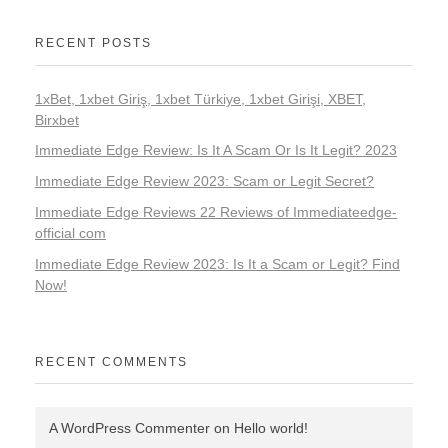
RECENT POSTS
1xBet, 1xbet Giriş, 1xbet Türkiye, 1xbet Girişi, XBET,
Birxbet
Immediate Edge Review: Is It A Scam Or Is It Legit? 2023
Immediate Edge Review 2023: Scam or Legit Secret?
Immediate Edge Reviews 22 Reviews of Immediateedge-
official com
Immediate Edge Review 2023: Is It a Scam or Legit? Find
Now!
RECENT COMMENTS
A WordPress Commenter
on
Hello world!