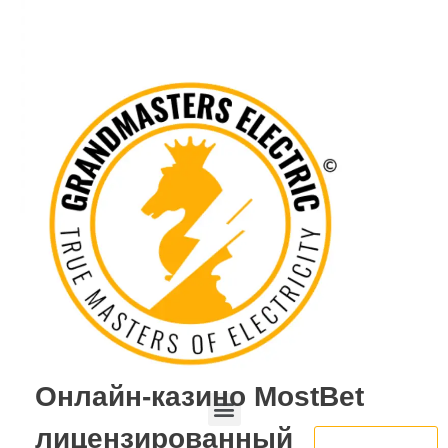
Онлайн-казино MostBet
лицензированный
BOOK NOW