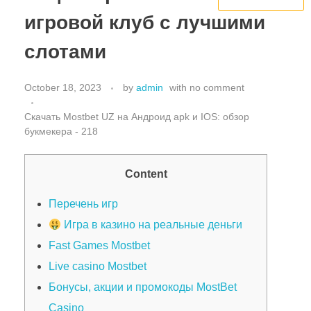
игровой клуб с лучшими
слотами
October 18, 2023
by
admin
with
no comment
Скачать Mostbet UZ на Андроид apk и IOS: обзор
букмекера - 218
Content
Перечень игр
Игра в казино на реальные деньги
Fast Games Mostbet
Live casino Mostbet
Бонусы, акции и промокоды MostBet
Casino