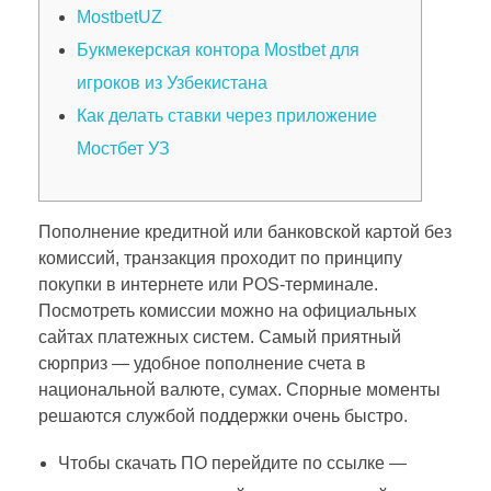
MostbetUZ
Букмекерская контора Mostbet для
игроков из Узбекистана
Как делать ставки через приложение
Мостбет УЗ
Пополнение кредитной или банковской картой без
комиссий, транзакция проходит по принципу
покупки в интернете или POS-терминале.
Посмотреть комиссии можно на официальных
сайтах платежных систем. Самый приятный
сюрприз — удобное пополнение счета в
национальной валюте, сумах. Спорные моменты
решаются службой поддержки очень быстро.
Чтобы скачать ПО перейдите по ссылке —