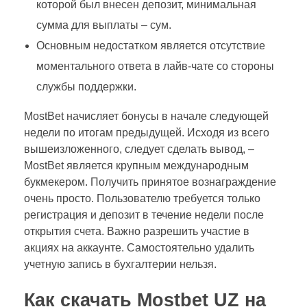
которой был внесен депозит, минимальная
сумма для выплаты – сум.
Основным недостатком является отсутствие
моментального ответа в лайв-чате со стороны
службы поддержки.
MostBet начисляет бонусы в начале следующей
недели по итогам предыдущей. Исходя из всего
вышеизложенного, следует сделать вывод, –
MostBet является крупным международным
букмекером. Получить принятое вознаграждение
очень просто. Пользователю требуется только
регистрация и депозит в течение недели после
открытия счета. Важно разрешить участие в
акциях на аккаунте. Самостоятельно удалить
учетную запись в бухгалтерии нельзя.
Как скачать Mostbet UZ на