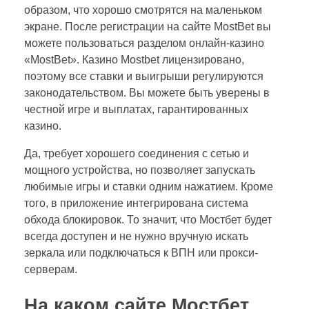
образом, что хорошо смотрятся на маленьком
экране. После регистрации на сайте MostBet вы
можете пользоваться разделом онлайн-казино
«MostBet». Казино Mostbet лицензировано,
поэтому все ставки и выигрыши регулируются
законодательством. Вы можете быть уверены в
честной игре и выплатах, гарантированных
казино.
Да, требует хорошего соединения с сетью и
мощного устройства, но позволяет запускать
любимые игры и ставки одним нажатием. Кроме
того, в приложение интегрирована система
обхода блокировок. То значит, что Мостбет будет
всегда доступен и не нужно вручную искать
зеркала или подключаться к ВПН или прокси-
серверам.
На каком сайте Мостбет