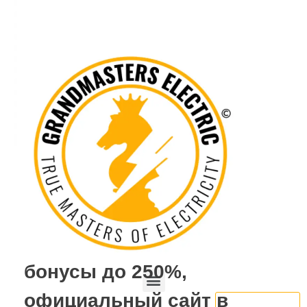
бонусы до 250%,
официальный сайт в
BOOK NOW