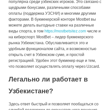
популярна среди узбекских игроков. Это связано с
щедрыми бонусами, различными способами
оплаты (поддержка УЗСНИ) и многими другими
факторами. В букмекерской конторе Mostbet вы
можете делать выгодные ставки на различные
виды спорта, в том
https://mostbetsitez.com
числе и
на киберспорт. MostBet – лидер букмекерского
рынка Узбекистана. Обуславливается это и
удобным функционалом сайта, и возможностью
открыть счет в Узбекском суме, и простой
регистрацией. Удобен этот букмекер еще и тем,
что позволяет осуществлять оплату через Uzcard.
Легально ли работает в
Узбекистане?
Здесь ответ быстрый и позволяет пообщаться со
службой поддержки до окончательного решения