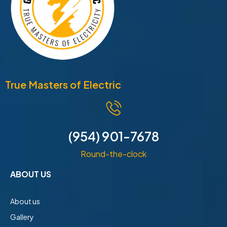
True Masters of Electric
(954) 901-7678
Round-the-clock
ABOUT US
About us
Gallery