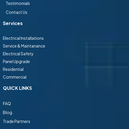
Testimonials
Contact Us
Services
Electrical Installations
Service & Maintanance
Electrical Safety
Panel Upgrade
Residential
Commercial
QUICK LINKS
FAQ
Blog
Trade Partners