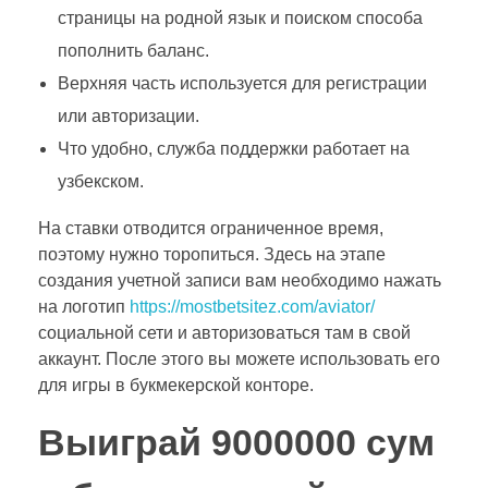
страницы на родной язык и поиском способа
пополнить баланс.
Верхняя часть используется для регистрации
или авторизации.
Что удобно, служба поддержки работает на
узбекском.
На ставки отводится ограниченное время,
поэтому нужно торопиться. Здесь на этапе
создания учетной записи вам необходимо нажать
на логотип
https://mostbetsitez.com/aviator/
социальной сети и авторизоваться там в свой
аккаунт. После этого вы можете использовать его
для игры в букмекерской конторе.
Выиграй 9000000 сум