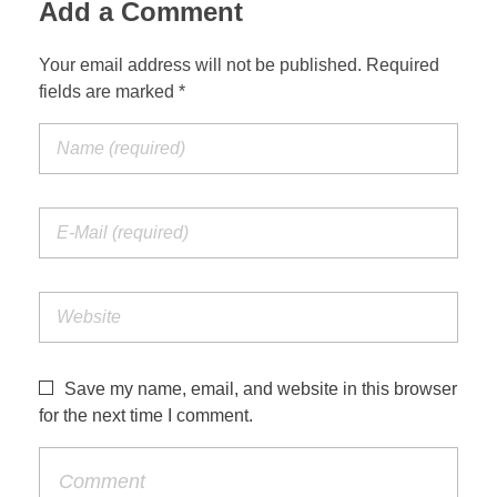
Add a Comment
Your email address will not be published. Required
fields are marked *
Save my name, email, and website in this browser
for the next time I comment.