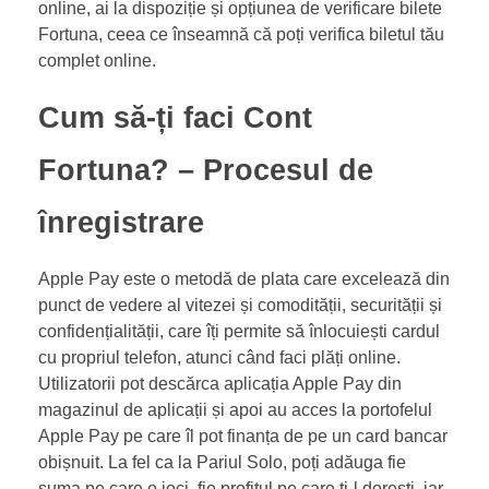
online, ai la dispoziție și opțiunea de verificare bilete
Fortuna, ceea ce înseamnă că poți verifica biletul tău
complet online.
Cum să-ți faci Cont
Fortuna? – Procesul de
înregistrare
Apple Pay este o metodă de plata care excelează din
punct de vedere al vitezei și comodității, securității și
confidențialității, care îți permite să înlocuiești cardul
cu propriul telefon, atunci când faci plăți online.
Utilizatorii pot descărca aplicația Apple Pay din
magazinul de aplicații și apoi au acces la portofelul
Apple Pay pe care îl pot finanța de pe un card bancar
obișnuit. La fel ca la Pariul Solo, poți adăuga fie
suma pe care o joci, fie profitul pe care ți-l dorești, iar