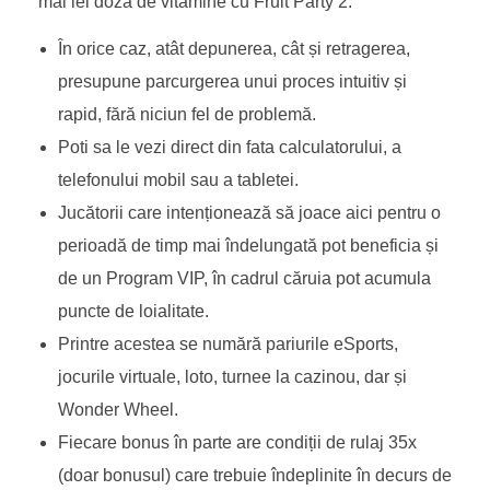
mai iei doza de vitamine cu Fruit Party 2.
În orice caz, atât depunerea, cât și retragerea,
presupune parcurgerea unui proces intuitiv și
rapid, fără niciun fel de problemă.
Poti sa le vezi direct din fata calculatorului, a
telefonului mobil sau a tabletei.
Jucătorii care intenționează să joace aici pentru o
perioadă de timp mai îndelungată pot beneficia și
de un Program VIP, în cadrul căruia pot acumula
puncte de loialitate.
Printre acestea se numără pariurile eSports,
jocurile virtuale, loto, turnee la cazinou, dar și
Wonder Wheel.
Fiecare bonus în parte are condiții de rulaj 35x
(doar bonusul) care trebuie îndeplinite în decurs de