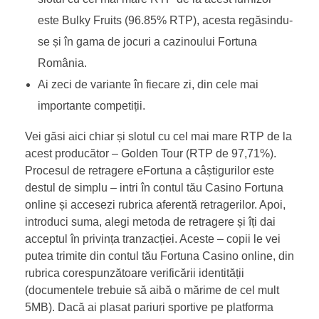
este Bulky Fruits (96.85% RTP), acesta regăsindu-
se și în gama de jocuri a cazinoului Fortuna
România.
Ai zeci de variante în fiecare zi, din cele mai
importante competiții.
Vei găsi aici chiar și slotul cu cel mai mare RTP de la
acest producător – Golden Tour (RTP de 97,71%).
Procesul de retragere eFortuna a câștigurilor este
destul de simplu – intri în contul tău Casino Fortuna
online și accesezi rubrica aferentă retragerilor. Apoi,
introduci suma, alegi metoda de retragere și îți dai
acceptul în privința tranzacției. Aceste – copii le vei
putea trimite din contul tău Fortuna Casino online, din
rubrica corespunzătoare verificării identității
(documentele trebuie să aibă o mărime de cel mult
5MB). Dacă ai plasat pariuri sportive pe platforma