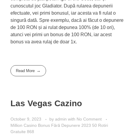
cunoscutul joc Gladiator. După rularea depunerii
efectuate, vei primi bonusul, iar acesta va fi rulat o
singură dată. Spre exemplu, dacă ai făcut o depunere
de 100 RON și ai rulat depunea 100% (de 10 ori),
atunci vei primi un bonus de 100 RON, iar acest
bonus va avea rulaj de doar 1x.
Read More
Las Vegas Cazino
October 9, 2023
by
admin
with
No Comment
Million Casino Bonus Fără Depunere 2023 50 Rotiri
Gratuite 868