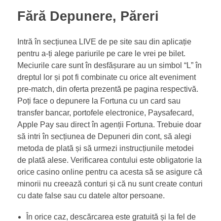
Fără Depunere, Păreri
Intră în secțiunea LIVE de pe site sau din aplicație
pentru a-ți alege pariurile pe care le vrei pe bilet.
Meciurile care sunt în desfășurare au un simbol “L” în
dreptul lor și pot fi combinate cu orice alt eveniment
pre-match, din oferta prezentă pe pagina respectivă.
Poți face o depunere la Fortuna cu un card sau
transfer bancar, portofele electronice, Paysafecard,
Apple Pay sau direct în agenții Fortuna. Trebuie doar
să intri în secțiunea de Depuneri din cont, să alegi
metoda de plată și să urmezi instrucțiunile metodei
de plată alese. Verificarea contului este obligatorie la
orice casino online pentru ca acesta să se asigure că
minorii nu creează conturi și că nu sunt create conturi
cu date false sau cu datele altor persoane.
În orice caz, descărcarea este gratuită și la fel de