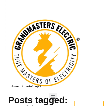
Home
artofthepot
Posts tagged:
BOOK NOW