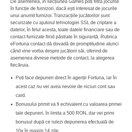
De asemenea, în secțiunea Games poți filtra jocurile
în funcție de furnizori, dacă ești interesat de jocurile
unui anumit furnizor. Tranzacțiile jucătorilor sunt
securizate cu ajutorul tehnologiei SSL de criptare a
datelor, în felul acesta, toate datele financiare sau de
contact furnizate fiind păstrate în siguranță. Rubrica
eFortuna contact dă dovadă de promptitudine atunci
când vine vorba despre jucătorii săi, oferind de
asemenea divrese metode de contact, la alegerea
fiecăruia.
Poți face depuneri direct în agenții Fortuna, iar în
acest caz nu vei avea nevoie de niciun cont sau
card.
Bonusului primit va fi echivalent cu valoarea primei
tale depuneri, în limita a 500 RON, dar vei primi
bonusul după ce rulezi depunerea efectuată de
10x în maxim 14 zile.