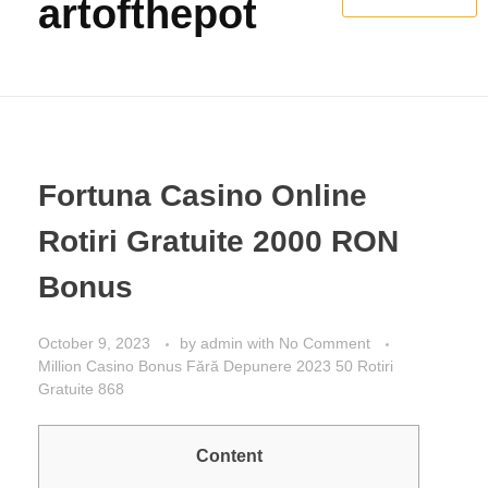
artofthepot
Fortuna Casino Online
Rotiri Gratuite 2000 RON
Bonus
October 9, 2023
by
admin
with
No Comment
Million Casino Bonus Fără Depunere 2023 50 Rotiri
Gratuite 868
Content