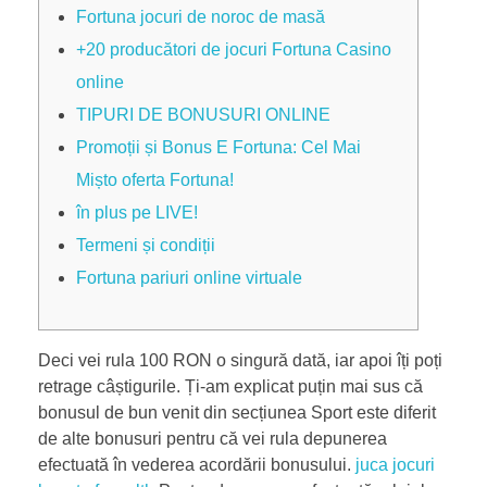
Fortuna jocuri de noroc de masă
+20 producători de jocuri Fortuna Casino
online
TIPURI DE BONUSURI ONLINE
Promoții și Bonus E Fortuna: Cel Mai
Mișto oferta Fortuna!
în plus pe LIVE!
Termeni și condiții
Fortuna pariuri online virtuale
Deci vei rula 100 RON o singură dată, iar apoi îți poți
retrage câștigurile. Ți-am explicat puțin mai sus că
bonusul de bun venit din secțiunea Sport este diferit
de alte bonusuri pentru că vei rula depunerea
efectuată în vederea acordării bonusului.
juca jocuri