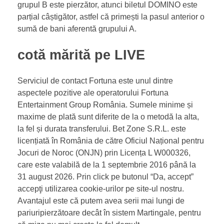
grupul B este pierzător, atunci biletul DOMINO este
parțial câștigător, astfel că primești la pasul anterior o
sumă de bani aferentă grupului A.
cotă mărită pe LIVE
Serviciul de contact Fortuna este unul dintre
aspectele pozitive ale operatorului Fortuna
Entertainment Group România. Sumele minime și
maxime de plată sunt diferite de la o metodă la alta,
la fel și durata transferului. Bet Zone S.R.L. este
licențiată în România de către Oficiul Național pentru
Jocuri de Noroc (ONJN) prin Licența L W000326,
care este valabilă de la 1 septembrie 2016 până la
31 august 2026. Prin click pe butonul “Da, accept”
accepţi utilizarea cookie-urilor pe site-ul nostru.
Avantajul este că putem avea serii mai lungi de
pariuripierzătoare decât în sistem Martingale, pentru