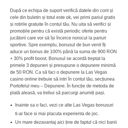
După ce echipa de suport verifică datele din cont și
cele din buletin și totul este ok, vei primi pariul gratis
și rotirile gratuite în contul tău. Nu uita să verifici și
promoțiile pentru că există periodic oferte pentru
jucătorii care vor să își încerce norocul la pariuri
sportive. Spre exemplu, bonusul de bun venit îți
aduce un bonus de 100% până la suma de 900 RON
+ 30% profit boost. Bonusul se acordă treptat la
primele 3 depuneri și presupune o depunere minimă
de 50 RON. Ca să faci o depunere la Las Vegas
casino online trebuie să intri în contul tău, secțiunea
Portofelul meu – Depunere. În funcție de metoda de
plată aleasă, va trebui să parcurgi anumiți pași.
Inainte sa o faci, vezi ce alte Las Vegas bonusuri
ti-ar face si mai placuta experienta de joc.
Un mare dezavantaj aici ține de faptul că nici banii