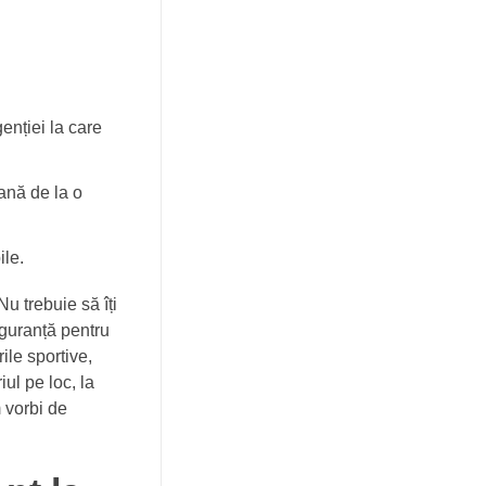
genției la care
ană de la o
ile.
u trebuie să îți
siguranță pentru
ile sportive,
ul pe loc, la
m vorbi de