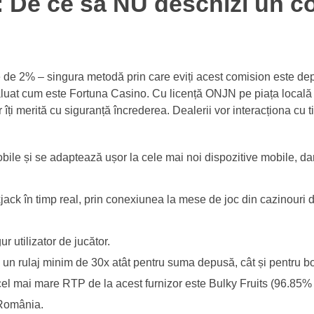
 De ce să NU deschizi un co
 de 2% – singura metodă prin care eviți acest comision este dep
aluat cum este Fortuna Casino. Cu licență ONJN pe piața locală 
îți merită cu siguranță încrederea. Dealerii vor interacționa cu ti
bile și se adaptează ușor la cele mai noi dispozitive mobile, da
kjack în timp real, prin conexiunea la mese de joc din cazinouri d
r utilizator de jucător.
 un rulaj minim de 30x atât pentru suma depusă, cât și pentru bo
 cel mai mare RTP de la acest furnizor este Bulky Fruits (96.85
 România.