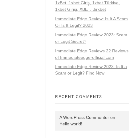
1xBet, 1xbet Giriş, 1xbet Türkiye,
1xbet Girişi, XBET, Birxbet
Immediate Edge Review: Is It A Scam
Or Is It Legit? 2023
Immediate Edge Review 2023: Scam
or Legit Secret?
Immediate Edge Reviews 22 Reviews
of Immediateedge-official com
Immediate Edge Review 2023: Is It a
Scam or Legit? Find Now!
RECENT COMMENTS
A WordPress Commenter
on
Hello world!