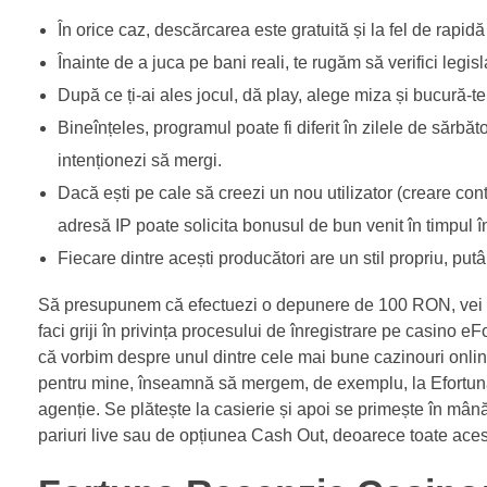
În orice caz, descărcarea este gratuită și la fel de rapidă 
Înainte de a juca pe bani reali, te rugăm să verifici legisl
După ce ți-ai ales jocul, dă play, alege miza și bucură
Bineînțeles, programul poate fi diferit în zilele de sărbăt
intenționezi să mergi.
Dacă ești pe cale să creezi un nou utilizator (creare con
adresă IP poate solicita bonusul de bun venit în timpul înr
Fiecare dintre acești producători are un stil propriu, putâ
Să presupunem că efectuezi o depunere de 100 RON, vei rul
faci griji în privința procesului de înregistrare pe casino eF
că vorbim despre unul dintre cele mai bune cazinouri online
pentru mine, înseamnă să mergem, de exemplu, la Efortuna 
agenție. Se plătește la casierie și apoi se primește în mână 
pariuri live sau de opțiunea Cash Out, deoarece toate aces