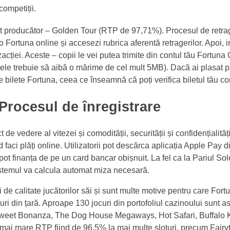
competiții.
cest producător – Golden Tour (RTP de 97,71%). Procesul de retr
no Fortuna online și accesezi rubrica aferentă retragerilor. Apoi, 
zacției. Aceste – copii le vei putea trimite din contul tău Fortuna
tele trebuie să aibă o mărime de cel mult 5MB). Dacă ai plasat pa
re bilete Fortuna, ceea ce înseamnă că poți verifica biletul tău c
Procesul de înregistrare
vedere al vitezei și comodității, securității și confidențialității,
d faci plăți online. Utilizatorii pot descărca aplicația Apple Pay
 pot finanța de pe un card bancar obișnuit. La fel ca la Pariul So
r sistemul va calcula automat miza necesară.
 de calitate jucătorilor săi și sunt multe motive pentru care For
ri din țară. Aproape 130 jocuri din portofoliul cazinoului sunt a
 Sweet Bonanza, The Dog House Megaways, Hot Safari, Buffalo K
 mai mare RTP fiind de 96,5% la mai multe sloturi, precum Fairy