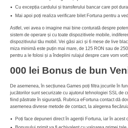
Cu excepția cardului și transferului bancar care pot dura d
Mai apoi poți realiza verificare bilet Fortuna pentru a ve
Astfel, vei avea o imagine mai bine conturată despre potenți
sistem de operare și cu toate dispozitivele mobile, indifere
dispozitivului tău mobil. Vei găsi aici și 6 mese de live bl
miza minimă este puțin mai mare, de 125 RON sau de 250 RO
pentru a le folosi și a îndeplini rulajul despre care vom vo
000 lei Bonus de bun Ven
De asemenea, în secțiunea Games poți filtra jocurile în funcț
jucătorilor sunt securizate cu ajutorul tehnologiei SSL de cr
fiind păstrate în siguranță. Rubrica eFortuna contact dă do
asemenea divrese metode de contact, la alegerea fiecărui
Poți face depuneri direct în agenții Fortuna, iar în aces
Bonusului primit va fi echivalent cu valoarea primei tal