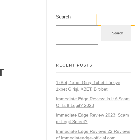
Search
CONTACT
BOOK NOW
Search
RECENT POSTS
т
1xBet, 1xbet Giriş, 1xbet Türkiye,
1xbet Girişi, XBET, Birxbet
Immediate Edge Review: Is It A Scam
Or Is It Legit? 2023
Immediate Edge Review 2023: Scam
or Legit Secret?
Immediate Edge Reviews 22 Reviews
of Immediateedge-official com