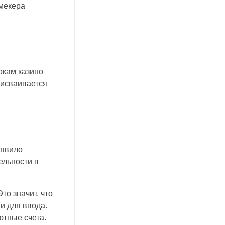
кмекера
окам казино
рисваивается
ъявило
ельности в
то значит, что
и для ввода.
ютные счета.