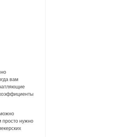
нно
огда вам
печатляющие
е коэффициенты
 можно
ам просто нужно
мекерских