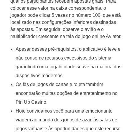
qual os participantes recebem apostas grátis. Para
colocar esse valor na caixa correspondente, o
jogador pode clicar 5 vezes no número 100, que está
localizado nas configurações inferiores destinadas
às apostas. Em seguida, observe o avião e o
multiplicador crescente na tela do jogo online Aviator.
Apesar desses pré-requisitos, o aplicativo é leve e
não consome recursos excessivos do sistema,
garantindo uma jogabilidade suave na maioria dos
dispositivos modernos.
Os fãs de jogos de cartas e roleta também
encontrarão muitas opções de entretenimento no
Pin Up Casino.
Hoje convidamos você para uma emocionante
viagem ao mundo dos jogos de azar, às salas de
jogos virtuais e às oportunidades que este recurso