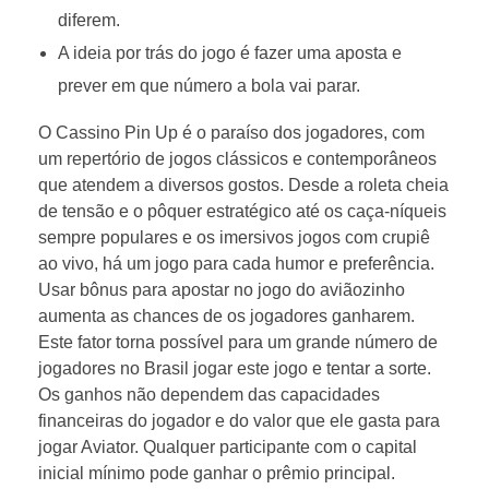
diferem.
A ideia por trás do jogo é fazer uma aposta e
prever em que número a bola vai parar.
O Cassino Pin Up é o paraíso dos jogadores, com
um repertório de jogos clássicos e contemporâneos
que atendem a diversos gostos. Desde a roleta cheia
de tensão e o pôquer estratégico até os caça-níqueis
sempre populares e os imersivos jogos com crupiê
ao vivo, há um jogo para cada humor e preferência.
Usar bônus para apostar no jogo do aviãozinho
aumenta as chances de os jogadores ganharem.
Este fator torna possível para um grande número de
jogadores no Brasil jogar este jogo e tentar a sorte.
Os ganhos não dependem das capacidades
financeiras do jogador e do valor que ele gasta para
jogar Aviator. Qualquer participante com o capital
inicial mínimo pode ganhar o prêmio principal.