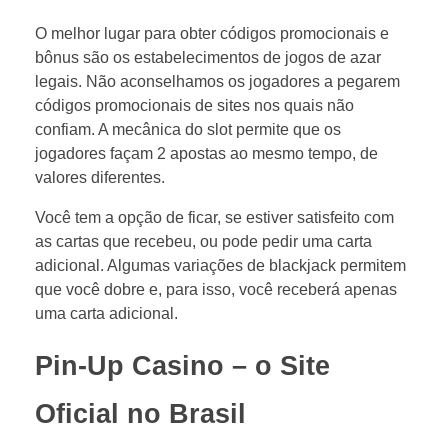
O melhor lugar para obter códigos promocionais e
bônus são os estabelecimentos de jogos de azar
legais. Não aconselhamos os jogadores a pegarem
códigos promocionais de sites nos quais não
confiam. A mecânica do slot permite que os
jogadores façam 2 apostas ao mesmo tempo, de
valores diferentes.
Você tem a opção de ficar, se estiver satisfeito com
as cartas que recebeu, ou pode pedir uma carta
adicional. Algumas variações de blackjack permitem
que você dobre e, para isso, você receberá apenas
uma carta adicional.
Pin-Up Casino – o Site
Oficial no Brasil