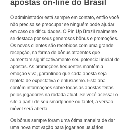
apostas on-line do Brasil
O administrador está sempre em contato, então você
não precisa se preocupar se ninguém pode ajudar
em caso de dificuldades. O Pin Up Brazil realmente
se destaca por seus generosos bônus e promoções.
Os novos clientes são recebidos com uma grande
recepção, na forma de bônus atraentes que
aumentam significativamente seu potencial inicial de
apostas. As promoções frequentes mantêm a
emoção viva, garantindo que cada aposta seja
repleta de expectativa e entusiasmo. Esta aba
contém informações sobre todas as apostas feitas
pelos jogadores na rodada atual. Se você acessar o
site a partir de seu smartphone ou tablet, a versão
móvel será aberta.
Os bônus sempre foram uma ótima maneira de dar
uma nova motivação para jogar aos usuários