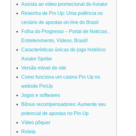
Assista ao vídeo promocional do Aviator
Resenha de Pin Up: Uma potência no
cenário de apostas on-line do Brasil
Folha do Progresso – Portal de Noticias ,
Entretenimento, Videos, Brasil!
Características únicas do jogo histórico
Aviator Spribe
Versão móvel do site
Como funciona um casino Pin Up no
website PinUp
Jogos e softwares
Bônus recompensadores: Aumente seu
potencial de apostas no Pin Up
Vídeo pôquer
Roleta