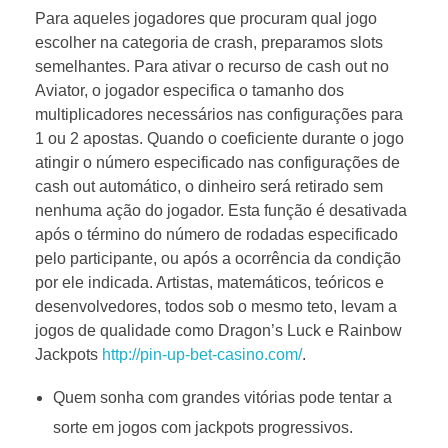
Para aqueles jogadores que procuram qual jogo
escolher na categoria de crash, preparamos slots
semelhantes. Para ativar o recurso de cash out no
Aviator, o jogador especifica o tamanho dos
multiplicadores necessários nas configurações para
1 ou 2 apostas. Quando o coeficiente durante o jogo
atingir o número especificado nas configurações de
cash out automático, o dinheiro será retirado sem
nenhuma ação do jogador. Esta função é desativada
após o término do número de rodadas especificado
pelo participante, ou após a ocorrência da condição
por ele indicada. Artistas, matemáticos, teóricos e
desenvolvedores, todos sob o mesmo teto, levam a
jogos de qualidade como Dragon’s Luck e Rainbow
Jackpots
http://pin-up-bet-casino.com/
.
Quem sonha com grandes vitórias pode tentar a
sorte em jogos com jackpots progressivos.