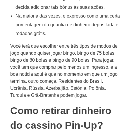
decida adicionar tais bônus às suas ações.
Na maioria das vezes, é expresso como uma certa
porcentagem da quantia de dinheiro depositada e
rodadas grátis.
Você terá que escolher entre três tipos de modos de
jogo quando quiser jogar bingo, bingo de 75 bolas,
bingo de 80 bolas e bingo de 90 bolas. Para jogar,
você tem que comprar pelo menos um ingresso, e a
boa notícia aqui é que no momento em que um jogo
termina, outro começa. Residentes do Brasil,
Ucrânia, Rússia, Azerbaijão, Estônia, Polônia,
Turquia e Grã-Bretanha podem jogar.
Como retirar dinheiro
do cassino Pin-Up?