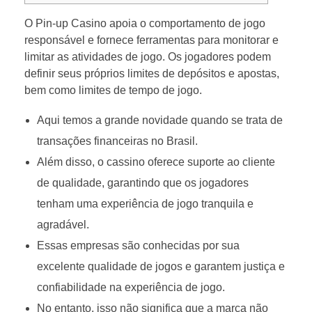
O Pin-up Casino apoia o comportamento de jogo
responsável e fornece ferramentas para monitorar e
limitar as atividades de jogo. Os jogadores podem
definir seus próprios limites de depósitos e apostas,
bem como limites de tempo de jogo.
Aqui temos a grande novidade quando se trata de
transações financeiras no Brasil.
Além disso, o cassino oferece suporte ao cliente
de qualidade, garantindo que os jogadores
tenham uma experiência de jogo tranquila e
agradável.
Essas empresas são conhecidas por sua
excelente qualidade de jogos e garantem justiça e
confiabilidade na experiência de jogo.
No entanto, isso não significa que a marca não