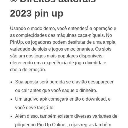
2023 pin up
Usando o modo demo, você entenderá a operação e
as complexidades das máquinas caça-níqueis. No
PinUp, os jogadores podem desfrutar de uma ampla
variedade de slots e jogos emocionantes. Os slots
são um dos jogos mais populares disponíveis,
oferecendo uma experiência de jogo divertida e
cheia de emoção.
Sua aposta será perdida se o avião desaparecer
ou cair antes que você saque o dinheiro.
Um arquivo apk começará então o download, e
você deve lançá-lo.
Além disso, também existem diversas variantes de
pôquer no Pin Up Online , cujas regras também