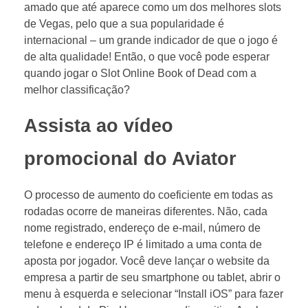
amado que até aparece como um dos melhores slots
de Vegas, pelo que a sua popularidade é
internacional – um grande indicador de que o jogo é
de alta qualidade! Então, o que você pode esperar
quando jogar o Slot Online Book of Dead com a
melhor classificação?
Assista ao vídeo
promocional do Aviator
O processo de aumento do coeficiente em todas as
rodadas ocorre de maneiras diferentes. Não, cada
nome registrado, endereço de e-mail, número de
telefone e endereço IP é limitado a uma conta de
aposta por jogador. Você deve lançar o website da
empresa a partir de seu smartphone ou tablet, abrir o
menu à esquerda e selecionar “Install iOS” para fazer