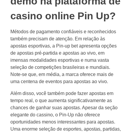
demo na plataforma de
casino online Pin Up?
Métodos de pagamento confiáveis e reconhecidos
também precisam de atenção. Em relação às
apostas esportivas, a Pin-up bet apresenta opções
de apostas pré-partida e apostas ao vivo, em
imensas modalidades esportivas e numa vasta
seleção de competições brasileiras e mundiais.
Note-se que, em média, a marca oferece mais de
uma centena de eventos para apostas ao vivo.
Além disso, você também pode fazer apostas em
tempo real, o que aumenta significativamente as
chances de ganhar suas apostas. Apesar da seção
elegante do cassino, o Pin-Up não oferece
oportunidades menos interessantes para apostas.
Uma enorme seleção de esportes, apostas, partidas,