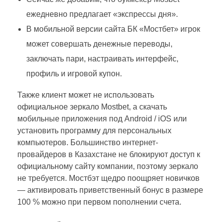
ежедневно предлагает «экспрессы дня».
В мобильной версии сайта БК «Мостбет» игрок
может совершать денежные переводы,
заключать пари, настраивать интерфейс,
профиль и игровой купон.
Также клиент может не использовать
официальное зеркало Mostbet, а скачать
мобильные приложения под Android / iOS или
установить программу для персональных
компьютеров. Большинство интернет-
провайдеров в Казахстане не блокируют доступ к
официальному сайту компании, поэтому зеркало
не требуется. Мостбэт щедро поощряет новичков
— активировать приветственный бонус в размере
100 % можно при первом пополнении счета.