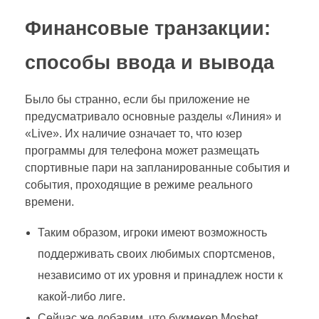
Финансовые транзакции:
способы ввода и вывода
Было бы странно, если бы приложение не
предусматривало основные разделы «Линия» и
«Live». Их наличие означает то, что юзер
программы для телефона может размещать
спортивные пари на запланированные события и
события, проходящие в режиме реального
времени.
Таким образом, игроки имеют возможность
поддерживать своих любимых спортсменов,
независимо от их уровня и принадлеж ности к
какой-либо лиге.
Сейчас же добавим, что букмекер Mosbet