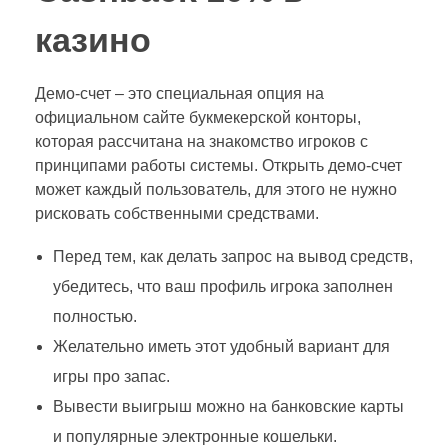
казино
Демо-счет – это специальная опция на
официальном сайте букмекерской конторы,
которая рассчитана на знакомство игроков с
принципами работы системы. Открыть демо-счет
может каждый пользователь, для этого не нужно
рисковать собственными средствами.
Перед тем, как делать запрос на вывод средств,
убедитесь, что ваш профиль игрока заполнен
полностью.
Желательно иметь этот удобный вариант для
игры про запас.
Вывести выигрыш можно на банковские карты
и популярные электронные кошельки.