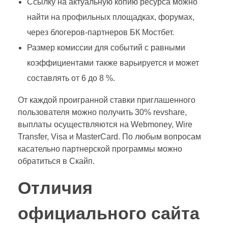
Ссылку на актуальную копию ресурса можно
найти на профильных площадках, форумах,
через блогеров-партнеров БК Мостбет.
Размер комиссии для событий с равными
коэффициентами также варьируется и может
составлять от 6 до 8 %.
От каждой проигранной ставки приглашенного
пользователя можно получить 30% revshare,
выплаты осуществляются на Webmoney, Wire
Transfer, Visa и MasterCard. По любым вопросам
касательно партнерской программы можно
обратиться в Скайп.
Отличия
официального сайта