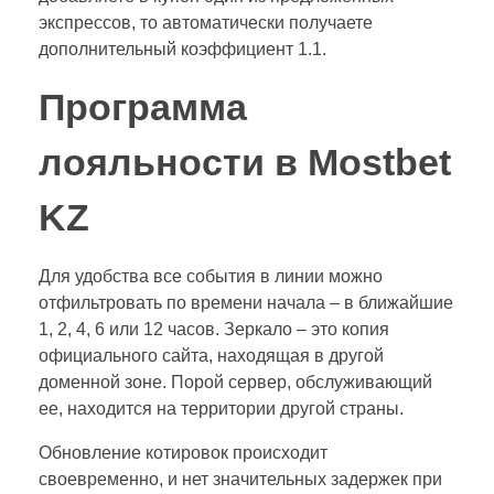
экспрессов, то автоматически получаете
дополнительный коэффициент 1.1.
Программа
лояльности в Mostbet
KZ
Для удобства все события в линии можно
отфильтровать по времени начала – в ближайшие
1, 2, 4, 6 или 12 часов. Зеркало – это копия
официального сайта, находящая в другой
доменной зоне. Порой сервер, обслуживающий
ее, находится на территории другой страны.
Обновление котировок происходит
своевременно, и нет значительных задержек при