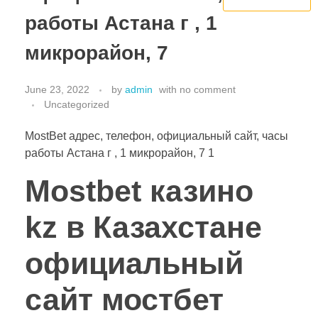
работы Астана г , 1
микрорайон, 7
June 23, 2022
by
admin
with
no comment
Uncategorized
MostBet адрес, телефон, официальный сайт, часы
работы Астана г , 1 микрорайон, 7 1
Mostbet казино
kz в Казахстане
официальный
сайт мостбет