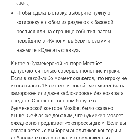
СМС).
Чтобы сделать ставку, выберите нужную
котировку в любом из разделов в базовой
росписи или на странице события, затем
перейдите в «Купон», выберите сумму и
нажмите «Сделать ставку».
К игре в букмекерской конторе Мостбет
допускаются только совершеннолетние игроки.
Если в какой-либо момент окажется, что игроку не
исполнилось 18 лет, его игровой счет может быть
заморожен или даже заблокирован без возврата
средств. О приветственном бонусе в
букмекерской конторе Mostbet было сказано
выше. Сейчас же добавим, что букмекер Mosbet
ежедневно предлагает «экспрессы дня». Если вы
соглашаетесь с выбором аналитиков конторы и
добавляете в купон один из предложенных