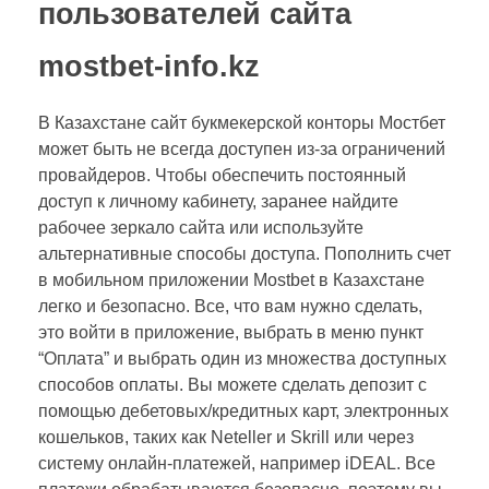
пользователей сайта
mostbet-info.kz
В Казахстане сайт букмекерской конторы Мостбет
может быть не всегда доступен из-за ограничений
провайдеров. Чтобы обеспечить постоянный
доступ к личному кабинету, заранее найдите
рабочее зеркало сайта или используйте
альтернативные способы доступа. Пополнить счет
в мобильном приложении Mostbet в Казахстане
легко и безопасно. Все, что вам нужно сделать,
это войти в приложение, выбрать в меню пункт
“Оплата” и выбрать один из множества доступных
способов оплаты. Вы можете сделать депозит с
помощью дебетовых/кредитных карт, электронных
кошельков, таких как Neteller и Skrill или через
систему онлайн-платежей, например iDEAL. Все