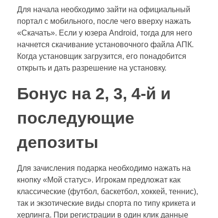
Для начала необходимо зайти на официальный
портал с мобильного, после чего вверху нажать
«Скачать». Если у юзера Android, тогда для него
начнется скачивание установочного файла АПК.
Когда установщик загрузится, его понадобится
открыть и дать разрешение на установку.
Бонус на 2, 3, 4-й и
последующие
депозиты
Для зачисления подарка необходимо нажать на
кнопку «Мой статус». Игрокам предложат как
классические (футбол, баскетбол, хоккей, теннис),
так и экзотические виды спорта по типу крикета и
херлинга. При регистрации в один клик данные