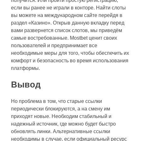
получится. Или пройти простую регистрацию,
если вы ранее не играли в конторе. Найти слоты
вы можете на международном сайте перейдя в
раздел «Казино». Открыв данную вкладку перед
вами развернется список слотов, мы приведём
самые востребованные. Mostbet ценит своих
пользователей и предпринимает все
необходимые меры для того, чтобы обеспечить их
комфорт и безопасность во время использования
платформы.
Вывод
Но проблема в том, что старые ссылки
периодически блокируются, а на смену им
приходят новые. Необходим стабильный и
надежный источник, где можно будет быстро
обновлять линки. Альтернативные ссылки
необходимы в случае, если официальный ресурс