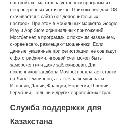
настройках смартфона установку программ из
непроверенных источников. Приложение для iOS
скачивается с сайта без дополнительных
настроек. При этом в мобильных маркетах Google
Play и App Store официальных приложений
Мостбет нет, а программы с похожим названием,
скорее всего, размещают мошенники. Если
данные, указанные при регистрации, не совпадут
с фотографиями, игровой счет может быть
заморожен или даже заблокирован. Для
поклонников гандбола Mostbet предлагает ставки
на Лигу Чемпионов, а также на чемпионаты
Испании, Дании, Франции, Норвегии, Швеции,
Германии, Польши и других европейских стран.
Служба поддержки для
Казахстана