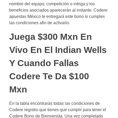
nombre del equipo, competición o intriga y los
beneficios asociados aparecerán al instante. Codere
apuestas México te entregará este bono si cumples
las condiciones afin de activarlo.
Juega $300 Mxn En
Vivo En El Indian Wells
Y Cuando Fallas
Codere Te Da $100
Mxn
En la tabla encontrarás todas las condiciones de
Codere registro que tienes que cumplir para tener el
Codere Bono de Bienvenida. Una vez completado