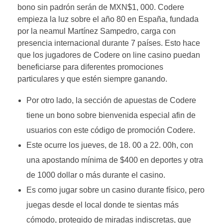
bono sin padrón serán de MXN$1, 000. Codere
empieza la luz sobre el año 80 en España, fundada
por la neamul Martínez Sampedro, carga con
presencia internacional durante 7 países. Esto hace
que los jugadores de Codere on line casino puedan
beneficiarse para diferentes promociones
particulares y que estén siempre ganando.
Por otro lado, la sección de apuestas de Codere
tiene un bono sobre bienvenida especial afin de
usuarios con este código de promoción Codere.
Este ocurre los jueves, de 18. 00 a 22. 00h, con
una apostando mínima de $400 en deportes y otra
de 1000 dollar o más durante el casino.
Es como jugar sobre un casino durante físico, pero
juegas desde el local donde te sientas más
cómodo, protegido de miradas indiscretas, que