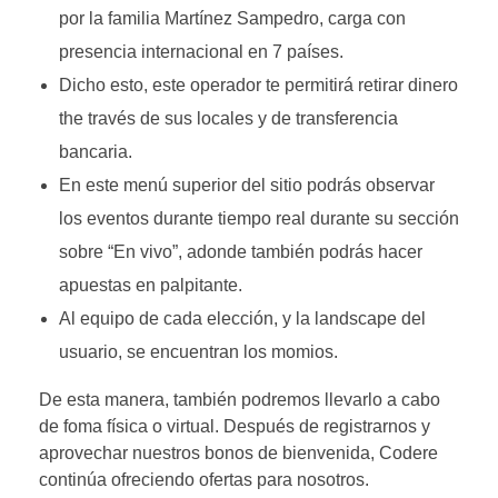
por la familia Martínez Sampedro, carga con
presencia internacional en 7 países.
Dicho esto, este operador te permitirá retirar dinero
the través de sus locales y de transferencia
bancaria.
En este menú superior del sitio podrás observar
los eventos durante tiempo real durante su sección
sobre “En vivo”, adonde también podrás hacer
apuestas en palpitante.
Al equipo de cada elección, y la landscape del
usuario, se encuentran los momios.
De esta manera, también podremos llevarlo a cabo
de foma física o virtual. Después de registrarnos y
aprovechar nuestros bonos de bienvenida, Codere
continúa ofreciendo ofertas para nosotros.