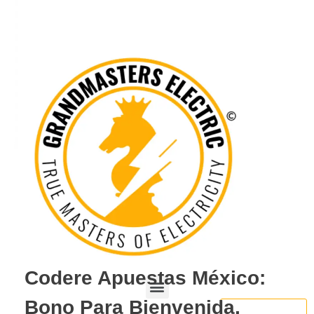
Codere Apuestas México:
Bono Para Bienvenida,
BOOK NOW