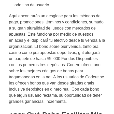
todo tipo de usuario.
Aquí encontrarás un desglose para los métodos de
pago, promociones, términos y condiciones, sumado
a su gran pluralidad de juegos con mercados de
apuestas. Este funciona por medio de nuestros
enlaces y el duplicará tu efectivo desde tu venida a la
organizacion. El bono sobre bienvenida, tanto pra
casino como pra apuestas deportivas, ght otorgará
un paquete de hasta $5, 000 Fondos Disponibles
con tus primeros tres depósitos. Codere ofrece uno
sobre los mejores códigos de bonos para
tragamonedas en la net. A los usuarios de Codere se
les ofrecen bonos que van desde giradas gratis
inclusive depósitos en dinero real. Con cada bono
que algun usuario reclama, su oportunidad de tener
grandes ganancias, incrementa.