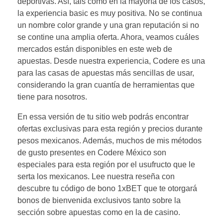
deportivas. Así, tais como en la mayoría de los casos,
la experiencia basic es muy positiva. No se continua
un nombre color grande y una gran reputación si no
se contine una amplia oferta. Ahora, veamos cuáles
mercados están disponibles en este web de
apuestas. Desde nuestra experiencia, Codere es una
para las casas de apuestas más sencillas de usar,
considerando la gran cuantía de herramientas que
tiene para nosotros.
En essa versión de tu sitio web podrás encontrar
ofertas exclusivas para esta región y precios durante
pesos mexicanos. Además, muchos de mis métodos
de gusto presentes en Codere México son
especiales para esta región por el usufructo que le
serta los mexicanos. Lee nuestra reseña con
descubre tu código de bono 1xBET que te otorgará
bonos de bienvenida exclusivos tanto sobre la
sección sobre apuestas como en la de casino.