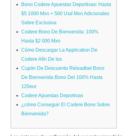
Bono Codere Apuestas Deportivas: Hasta
$5 1000 Mxn + 500 Usd Mxn Adicionales
Sobre Exclusiva
Codere Bono De Bienvenida: 100%
Hasta $2 000 Mxn
Cómo Descargar La Application De
Codere Afin De Ios
Cupón De Descuento Reloadbet Bono
De Bienvenida Bono Del 100% Hasta
120eur
Codere Apuestas Deportivas
¿cómo Conseguir El Codere Bono Sobre
Bienvenida?