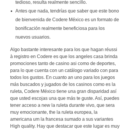
tedioso, resulta realmente sencillo.
Antes que nada, tendrías que saber que este bono
de bienvenida de Codere México es un formato de
bonificación realmente beneficiosa para los
nuevos usuarios.
Algo bastante interesante para los que hagan réussi
à registro en Codere es que los angeles casa brinda
promociones tanto de casino asi como de deportes,
para lo que cuenta con un catálogo variado con para
todos los gustos. En cuanto an uno para los juegos
más buscados y jugados de los casinos como es la
ruleta, Codere México tiene una gran disparidad así
que usted escojas una que más te guste. Así, puedes
tener acceso a new la ruleta durante vivo, que sera
muy emocionante, the la ruleta europea, la
americana um la francesa sumado a sus variantes
High quality. Hay que destacar que este lugar es muy