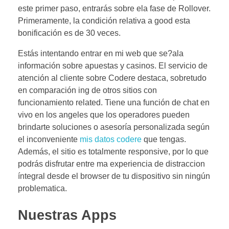
este primer paso, entrarás sobre ela fase de Rollover.
Primeramente, la condición relativa a good esta
bonificación es de 30 veces.
Estás intentando entrar en mi web que se?ala
información sobre apuestas y casinos. El servicio de
atención al cliente sobre Codere destaca, sobretudo
en comparación ing de otros sitios con
funcionamiento related. Tiene una función de chat en
vivo en los angeles que los operadores pueden
brindarte soluciones o asesoría personalizada según
el inconveniente
mis datos codere
que tengas.
Además, el sitio es totalmente responsive, por lo que
podrás disfrutar entre ma experiencia de distraccion
íntegral desde el browser de tu dispositivo sin ningún
problematica.
Nuestras Apps