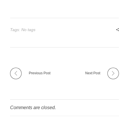
Tags: No tags
Previous Post
Next Post
Comments are closed.