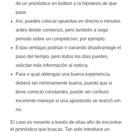
de un pronóstico en bottom a la hipotesis de que
pase.
Así, puedes colocar apuestas en directo o minutos
antes delete comienzo, pero también a largo
periodo sobre un competicion, por ejemplo.
Estas ventajas podrian ir variando disadvantage el
paso del tiempo, pero todos los dias puedes
solicitar más información al noticia.
Para o qual obtengas una buena experiencia,
deberá ser mínimamente buena, puesto que si
tiene correcto constantes, puede ser confuso
excelente manejar si una apostando se realizó um
no.
El caso es moverte a través de ellas afin de encontrar
el pronóstico que buscas. Tan solo introduce un