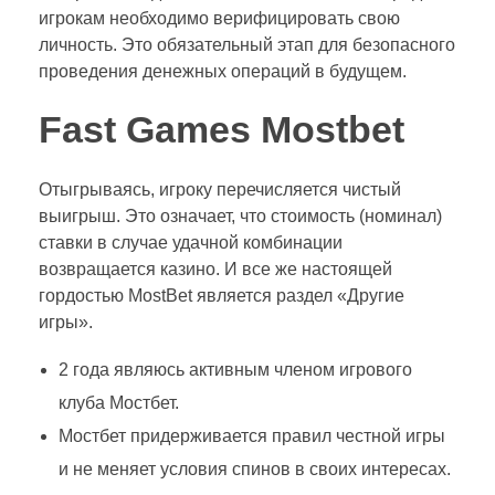
игрокам необходимо верифицировать свою
личность. Это обязательный этап для безопасного
проведения денежных операций в будущем.
Fast Games Mostbet
Отыгрываясь, игроку перечисляется чистый
выигрыш. Это означает, что стоимость (номинал)
ставки в случае удачной комбинации
возвращается казино. И все же настоящей
гордостью MostBet является раздел «Другие
игры».
2 года являюсь активным членом игрового
клуба Мостбет.
Мостбет придерживается правил честной игры
и не меняет условия спинов в своих интересах.