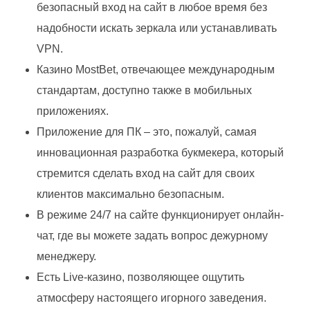
безопасный вход на сайт в любое время без
надобности искать зеркала или устанавливать
VPN.
Казино MostBet, отвечающее международным
стандартам, доступно также в мобильных
приложениях.
Приложение для ПК – это, пожалуй, самая
инновационная разработка букмекера, который
стремится сделать вход на сайт для своих
клиентов максимально безопасным.
В режиме 24/7 на сайте функционирует онлайн-
чат, где вы можете задать вопрос дежурному
менеджеру.
Есть Live-казино, позволяющее ощутить
атмосферу настоящего игорного заведения.