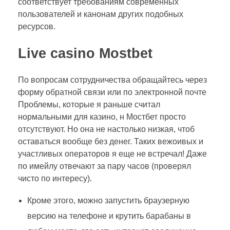
соответствует требованиям современных
пользователей и канонам других подобных
ресурсов.
Live casino Mostbet
По вопросам сотрудничества обращайтесь через
форму обратной связи или по электронной почте
Проблемы, которые я раньше считал
нормальными для казино, н Мостбет просто
отсутствуют. Но она не настолько низкая, чтоб
оставаться вообще без денег. Таких вежоивых и
участливых операторов я еще не встречал! Даже
по имейлу отвечают за пару часов (проверял
чисто по интересу).
Кроме этого, можно запустить браузерную
версию на телефоне и крутить барабаны в