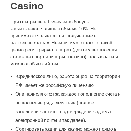
Casino
При отыгрыше в Live-казино бонусы
засчитываются лишь в объеме 10%. Не
принимаются выигрыши, полученные в
настольных играх. Независимо от того, с какой
целью регистрируется игрок (для осуществления
ставок на спорт или игры в казино), пользоваться
можно любым сайтом.
Юридическое лицо, работающее на территории
РФ, имеет же российскую лицензию.
Они начисляются за каждое пополнение счета и
выполнение ряда действий (полное
заполнение анкеты, подтверждение адреса
электронной почты и так далее).
Сортировать акции для казино можно прямо в