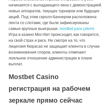
начинается с выпадающего окна с демонстрацией
новых аппаратов, текущих турниров или будущих
акций. Под этим скролл-баннером расположена
лента со слотами, где были зафиксированы
самые крупные выигрыши.
mostbet para çekimi
Игра в казино Мостбет происходит, как говорится,
на свой страх и риск. Не смотря на то, что
лицензия Кюрасао не защищает клиента в случае
возникновения споров, клиенты отмечают
лояльное отношение администрации в плане
выплат.
Mostbet Casino
регистрация на рабочем
зеркале прямо сейчас