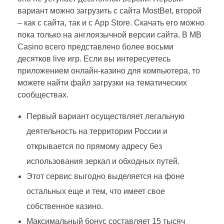
вариант можно загрузить с сайта MostBet, второй
– как с сайта, так и с App Store. Скачать его можно
пока только на англоязычной версии сайта. В MB
Casino всего представлено более восьми
десятков live игр. Если вы интересуетесь
приложением онлайн-казино для компьютера, то
можете найти файл загрузки на тематических
сообществах.
Первый вариант осуществляет легальную
деятельность на территории России и
открывается по прямому адресу без
использования зеркал и обходных путей.
Этот сервис выгодно выделяется на фоне
остальных еще и тем, что имеет свое
собственное казино.
Максимальный бонус составляет 15 тысяч