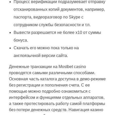
Процесс верификации подразумевает отправку
отсканированных копий документов, например,
паспорта, видеоразговор по Skype с
сотрудником службы безопасности и т.п.
Вывести разрешается не более х10 от суммы
бонуса.
Скачать его можно пока только на
англоязычной версии сайта.
Денежные транзакции на Mostbet casino
проводятся самыми различными способами.
Основная часть каталога доступна в демо-режиме
без регистрации и пополнения счета. С ее
помощью можно подробно ознакомиться с
интерфейсом и функциями отдельных аппаратов,
а также протестировать работу самой платформы
без потери денежных средств. Навигация казино