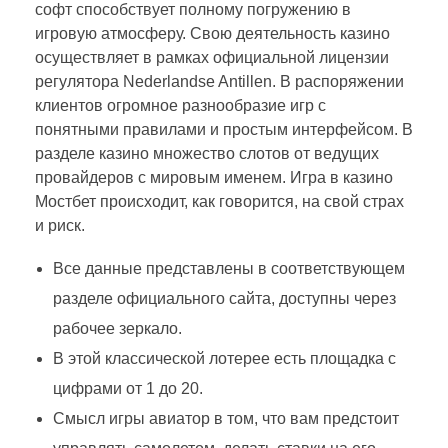
софт способствует полному погружению в
игровую атмосферу. Свою деятельность казино
осуществляет в рамках официальной лицензии
регулятора Nederlandse Antillen. В распоряжении
клиентов огромное разнообразие игр с
понятными правилами и простым интерфейсом. В
разделе казино множество слотов от ведущих
провайдеров с мировым именем. Игра в казино
Мостбет происходит, как говорится, на свой страх
и риск.
Все данные представлены в соответствующем
разделе официального сайта, доступны через
рабочее зеркало.
В этой классической лотерее есть площадка с
цифрами от 1 до 20.
Смысл игры авиатор в том, что вам предстоит