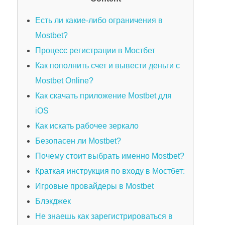
Есть ли какие-либо ограничения в
Mostbet?
Процесс регистрации в Мостбет
Как пополнить счет и вывести деньги с
Mostbet Online?
Как скачать приложение Mostbet для
iOS
Как искать рабочее зеркало
Безопасен ли Mostbet?
Почему стоит выбрать именно Mostbet?
Краткая инструкция по входу в Мостбет:
Игровые провайдеры в Mostbet
Блэкджек
Не знаешь как зарегистрироваться в