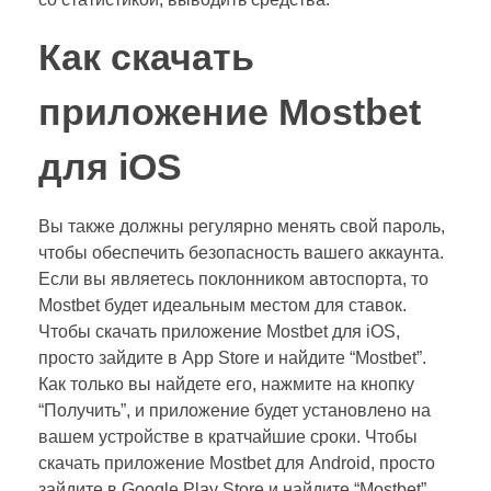
Как скачать
приложение Mostbet
для iOS
Вы также должны регулярно менять свой пароль,
чтобы обеспечить безопасность вашего аккаунта.
Если вы являетесь поклонником автоспорта, то
Mostbet будет идеальным местом для ставок.
Чтобы скачать приложение Mostbet для iOS,
просто зайдите в App Store и найдите “Mostbet”.
Как только вы найдете его, нажмите на кнопку
“Получить”, и приложение будет установлено на
вашем устройстве в кратчайшие сроки. Чтобы
скачать приложение Mostbet для Android, просто
зайдите в Google Play Store и найдите “Mostbet”.