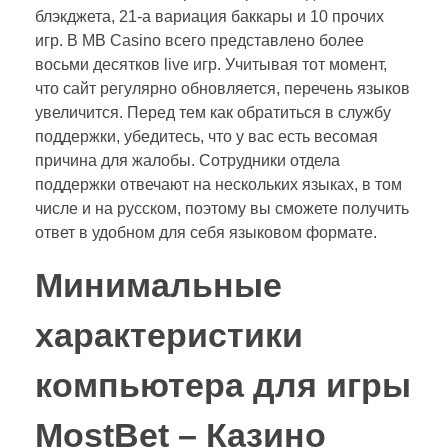
блэкджета, 21-а вариация баккары и 10 прочих
игр. В MB Casino всего представлено более
восьми десятков live игр. Учитывая тот момент,
что сайт регулярно обновляется, перечень языков
увеличится. Перед тем как обратиться в службу
поддержки, убедитесь, что у вас есть весомая
причина для жалобы. Сотрудники отдела
поддержки отвечают на нескольких языках, в том
числе и на русском, поэтому вы сможете получить
ответ в удобном для себя языковом формате.
Минимальные
характеристики
компьютера для игры
MostBet – Казино