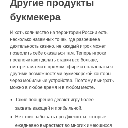
Другие продукты
букмекера
И хоть количество на территории России есть
несколько наземных точек, где разрешена
деятельность казино, не каждый игрок может
позволить себе оказаться там. Теперь игроки
предпочитают делать ставки все больше,
смотреть матчи в прямом эфире и пользоваться
другими возможностями букмекерской конторы
через мобильные устройства. Поэтому выиграть
можно в любое время и в любом месте.
Такие поощрения делают игру более
захватывающей и прибыльной.
Не стоит забывать про Джекпоты, которые
ежедневно вырастают во многих имеющихся