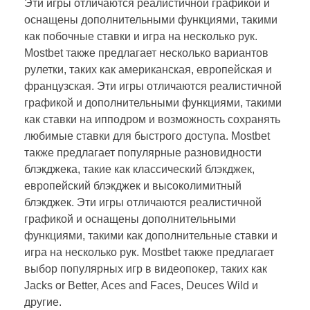
Эти игры отличаются реалистичной графикой и
оснащены дополнительными функциями, такими
как побочные ставки и игра на несколько рук.
Mostbet также предлагает несколько вариантов
рулетки, таких как американская, европейская и
французская. Эти игры отличаются реалистичной
графикой и дополнительными функциями, такими
как ставки на ипподром и возможность сохранять
любимые ставки для быстрого доступа. Mostbet
также предлагает популярные разновидности
блэкджека, такие как классический блэкджек,
европейский блэкджек и высоколимитный
блэкджек. Эти игры отличаются реалистичной
графикой и оснащены дополнительными
функциями, такими как дополнительные ставки и
игра на несколько рук. Mostbet также предлагает
выбор популярных игр в видеопокер, таких как
Jacks or Better, Aces and Faces, Deuces Wild и
другие.