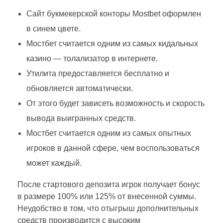
Сайт букмекерской конторы Mostbet оформлен
в синем цвете.
Мостбет считается одним из самых кидальных
казино — толализатор в интернете.
Утилита предоставляется бесплатно и
обновляется автоматически.
От этого будет зависеть возможность и скорость
вывода выигранных средств.
Мостбет считается одним из самых опытных
игроков в данной сфере, чем воспользоваться
может каждый.
После стартового депозита игрок получает бонус
в размере 100% или 125% от внесенной суммы.
Неудобство в том, что отыгрыш дополнительных
средств производится с высоким