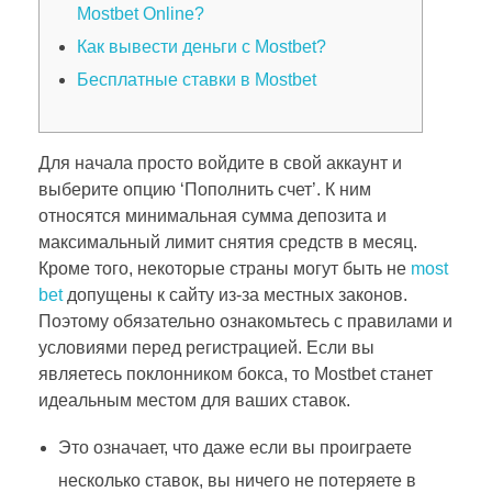
Mostbet Online?
Как вывести деньги с Mostbet?
Бесплатные ставки в Mostbet
Для начала просто войдите в свой аккаунт и
выберите опцию ‘Пополнить счет’. К ним
относятся минимальная сумма депозита и
максимальный лимит снятия средств в месяц.
Кроме того, некоторые страны могут быть не
most
bet
допущены к сайту из-за местных законов.
Поэтому обязательно ознакомьтесь с правилами и
условиями перед регистрацией. Если вы
являетесь поклонником бокса, то Mostbet станет
идеальным местом для ваших ставок.
Это означает, что даже если вы проиграете
несколько ставок, вы ничего не потеряете в