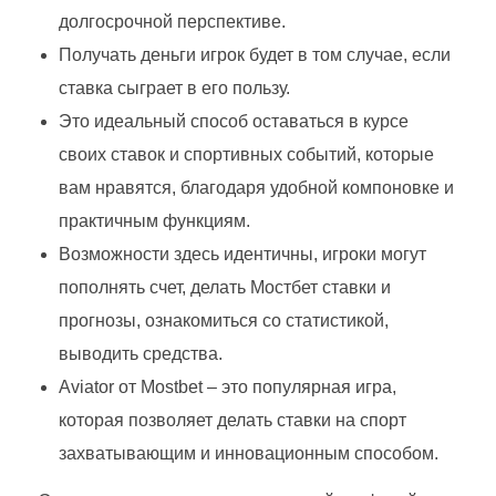
долгосрочной перспективе.
Получать деньги игрок будет в том случае, если
ставка сыграет в его пользу.
Это идеальный способ оставаться в курсе
своих ставок и спортивных событий, которые
вам нравятся, благодаря удобной компоновке и
практичным функциям.
Возможности здесь идентичны, игроки могут
пополнять счет, делать Мостбет ставки и
прогнозы, ознакомиться со статистикой,
выводить средства.
Aviator от Mostbet – это популярная игра,
которая позволяет делать ставки на спорт
захватывающим и инновационным способом.