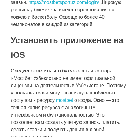
заявки.
https://mostbetsportuz.com/login/
Широкую
роспись у букмекера имеют соревнования по
хоккею и баскетболу. Освещено более 40
чемпионатов в каждой из категорий.
Установить приложение на
iOS
Следует отметить, что букмекерская контора
«Мостбет Узбекистан» не имеет официальной
лицензии на деятельность в Узбекистане. Поэтому
у пользователей могут возникнуть проблемы с
доступом к ресурсу
mostbet
отсюда. Окно — это
точная копия ресурса с аналогичным
интерфейсом и функциональностью. Это
позволяет вам создать учетную запись, платить,
делать ставки и получать деньги в любой
доступной валюте.