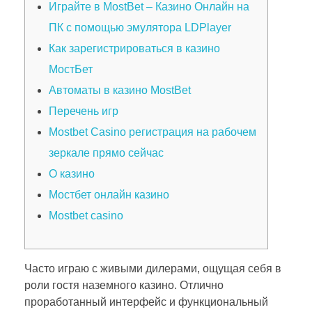
Играйте в MostBet – Казино Онлайн на
ПК с помощью эмулятора LDPlayer
Как зарегистрироваться в казино
МостБет
Автоматы в казино MostBet
Перечень игр
Mostbet Casino регистрация на рабочем
зеркале прямо сейчас
О казино
Мостбет онлайн казино
Mostbet casino
Часто играю с живыми дилерами, ощущая себя в
роли гостя наземного казино. Отлично
проработанный интерфейс и функциональный