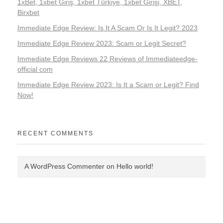
1xBet, 1xbet Giriş, 1xbet Türkiye, 1xbet Girişi, XBET,
Birxbet
Immediate Edge Review: Is It A Scam Or Is It Legit? 2023
Immediate Edge Review 2023: Scam or Legit Secret?
Immediate Edge Reviews 22 Reviews of Immediateedge-
official com
Immediate Edge Review 2023: Is It a Scam or Legit? Find
Now!
RECENT COMMENTS
A WordPress Commenter
on
Hello world!