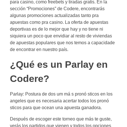
para casino, como freebets y tiradas gratis. En la
sección “Promociones” de Codere, encontrarás
algunas promociones actualizadas tanto pra
apuestas como pra casino. La oferta de apuestas
deportivas es de lo mejor que hay y no tiene ni
siquiera un poco que envidiar al resto de viviendas
de apuestas populares que nos temos a capacidade
de encontrar en nuestro país.
¿Qué es un Parlay en
Codere?
Parlay: Postura de dos um má s pronó sticos en los
angeles que es necesaria acertar todos los pronó
sticos para que ocean una apuesta ganadora.
Después de escoger este torneo que más te guste,
verás los partidos que vienen y todos los opciones