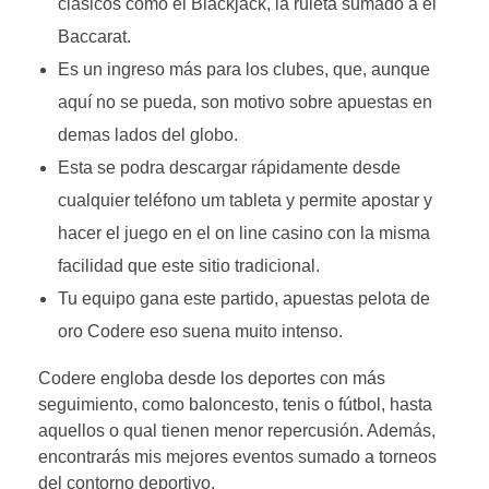
clásicos como el Blackjack, la ruleta sumado a el
Baccarat.
Es un ingreso más para los clubes, que, aunque
aquí no se pueda, son motivo sobre apuestas en
demas lados del globo.
Esta se podra descargar rápidamente desde
cualquier teléfono um tableta y permite apostar y
hacer el juego en el on line casino con la misma
facilidad que este sitio tradicional.
Tu equipo gana este partido, apuestas pelota de
oro Codere eso suena muito intenso.
Codere engloba desde los deportes con más
seguimiento, como baloncesto, tenis o fútbol, hasta
aquellos o qual tienen menor repercusión. Además,
encontrarás mis mejores eventos sumado a torneos
del contorno deportivo.