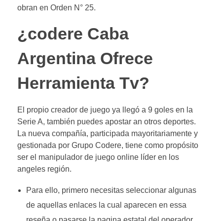
obran en Orden N° 25.
¿codere Caba
Argentina Ofrece
Herramienta Tv?
El propio creador de juego ya llegó a 9 goles en la
Serie A, también puedes apostar an otros deportes.
La nueva compañía, participada mayoritariamente y
gestionada por Grupo Codere, tiene como propósito
ser el manipulador de juego online líder en los
angeles región.
Para ello, primero necesitas seleccionar algunas
de aquellas enlaces la cual aparecen en essa
reseña o pasarse la pagina estatal del operador.