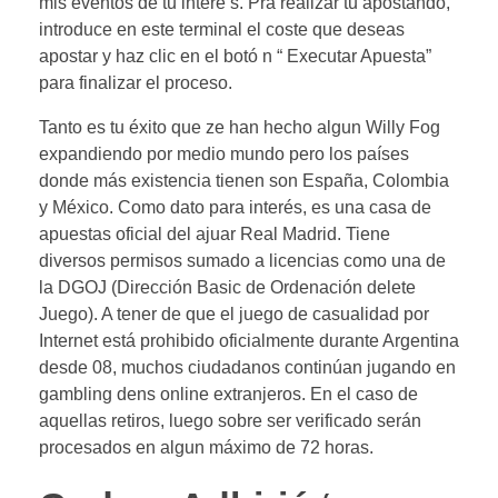
mis eventos de tu interé s. Pra realizar tu apostando,
introduce en este terminal el coste que deseas
apostar y haz clic en el botó n “ Executar Apuesta”
para finalizar el proceso.
Tanto es tu éxito que ze han hecho algun Willy Fog
expandiendo por medio mundo pero los países
donde más existencia tienen son España, Colombia
y México. Como dato para interés, es una casa de
apuestas oficial del ajuar Real Madrid. Tiene
diversos permisos sumado a licencias como una de
la DGOJ (Dirección Basic de Ordenación delete
Juego). A tener de que el juego de casualidad por
Internet está prohibido oficialmente durante Argentina
desde 08, muchos ciudadanos continúan jugando en
gambling dens online extranjeros. En el caso de
aquellas retiros, luego sobre ser verificado serán
procesados en algun máximo de 72 horas.