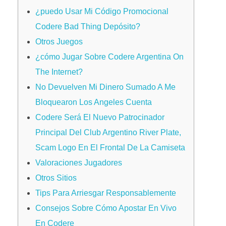
¿puedo Usar Mi Código Promocional
Codere Bad Thing Depósito?
Otros Juegos
¿cómo Jugar Sobre Codere Argentina On
The Internet?
No Devuelven Mi Dinero Sumado A Me
Bloquearon Los Angeles Cuenta
Codere Será El Nuevo Patrocinador
Principal Del Club Argentino River Plate,
Scam Logo En El Frontal De La Camiseta
Valoraciones Jugadores
Otros Sitios
Tips Para Arriesgar Responsablemente
Consejos Sobre Cómo Apostar En Vivo
En Codere