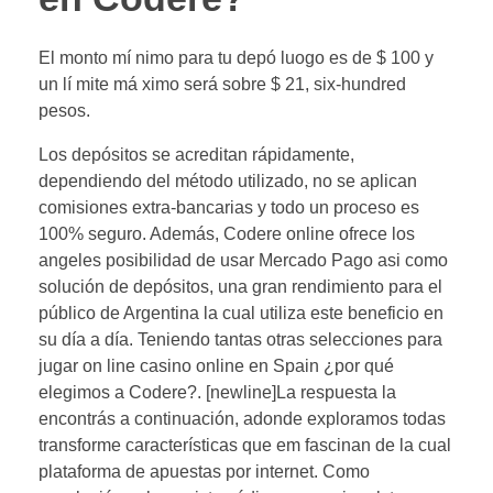
El monto mí nimo para tu depó luogo es de $ 100 y
un lí mite má ximo será sobre $ 21, six-hundred
pesos.
Los depósitos se acreditan rápidamente,
dependiendo del método utilizado, no se aplican
comisiones extra-bancarias y todo un proceso es
100% seguro. Además, Codere online ofrece los
angeles posibilidad de usar Mercado Pago asi como
solución de depósitos, una gran rendimiento para el
público de Argentina la cual utiliza este beneficio en
su día a día. Teniendo tantas otras selecciones para
jugar on line casino online en Spain ¿por qué
elegimos a Codere?. [newline]La respuesta la
encontrás a continuación, adonde exploramos todas
transforme características que em fascinan de la cual
plataforma de apuestas por internet. Como