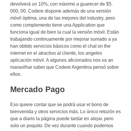
devolverá un 10%, con máximo a guarecer de $5.
000, 00. Codere dispone además de una versión
móvil óptima, una de las mejores del industry, pero
como complemento tiene una Application que
funciona igual de bien la cual la versión móvil. Están
trabajando continuamente por mejorar sumado a ya
han obtido servicios básicos como el chat on the
internet en el atractivo al cliente, los angeles
aplicación móvil. A algunos aficionados nos va an
maravilhar saber que Codere Argentina pensó sobre
ellos.
Mercado Pago
Eso quiere contar que se podrá usar el bono de
bienvenida y otros servicios más. Lo único retozón es
que a diario la página puede tardar en alejar, pero
solo un poquito. De vez durante cuando podemos