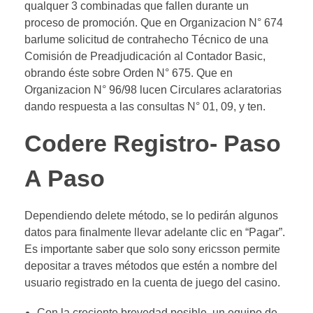
qualquer 3 combinadas que fallen durante un
proceso de promoción. Que en Organizacion N° 674
barlume solicitud de contrahecho Técnico de una
Comisión de Preadjudicación al Contador Basic,
obrando éste sobre Orden N° 675. Que en
Organizacion N° 96/98 lucen Circulares aclaratorias
dando respuesta a las consultas N° 01, 09, y ten.
Codere Registro- Paso
A Paso
Dependiendo delete método, se lo pedirán algunos
datos para finalmente llevar adelante clic en “Pagar”.
Es importante saber que solo sony ericsson permite
depositar a traves métodos que estén a nombre del
usuario registrado en la cuenta de juego del casino.
Con la creciente brevedad posible, un equipo de