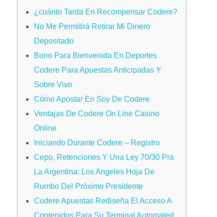
¿cuánto Tarda En Recompensar Codere?
No Me Permitirá Retirar Mi Dinero
Depositado
Bono Para Bienvenida En Deportes
Codere Para Apuestas Anticipadas Y
Sobre Vivo
Cómo Apostar En Soy De Codere
Ventajas De Codere On Line Casino
Online
Iniciando Durante Codere – Registro
Cepo, Retenciones Y Una Ley 70/30 Pra
La Argentina: Los Angeles Hoja De
Rumbo Del Próximo Presidente
Codere Apuestas Rediseña El Acceso A
Contenidos Para Su Terminal Automated