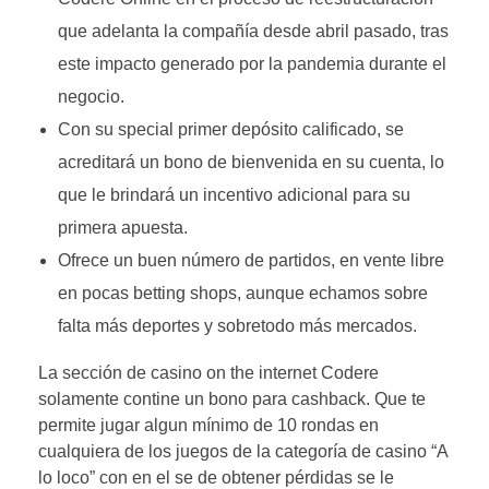
que adelanta la compañía desde abril pasado, tras
este impacto generado por la pandemia durante el
negocio.
Con su special primer depósito calificado, se
acreditará un bono de bienvenida en su cuenta, lo
que le brindará un incentivo adicional para su
primera apuesta.
Ofrece un buen número de partidos, en vente libre
en pocas betting shops, aunque echamos sobre
falta más deportes y sobretodo más mercados.
La sección de casino on the internet Codere
solamente contine un bono para cashback. Que te
permite jugar algun mínimo de 10 rondas en
cualquiera de los juegos de la categoría de casino “A
lo loco” con en el se de obtener pérdidas se le