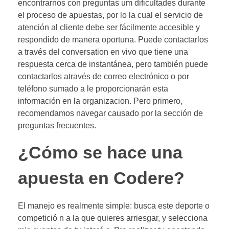
encontrarnos con preguntas um dificultades durante
el proceso de apuestas, por lo la cual el servicio de
atención al cliente debe ser fácilmente accesible y
respondido de manera oportuna. Puede contactarlos
a través del conversation en vivo que tiene una
respuesta cerca de instantánea, pero también puede
contactarlos através de correo electrónico o por
teléfono sumado a le proporcionarán esta
información en la organizacion. Pero primero,
recomendamos navegar causado por la sección de
preguntas frecuentes.
¿Cómo se hace una
apuesta en Codere?
El manejo es realmente simple: busca este deporte o
competició n a la que quieres arriesgar, y selecciona